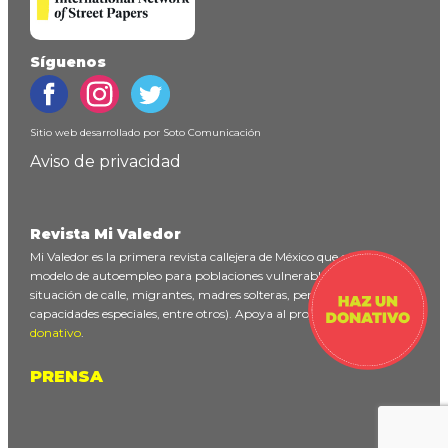
Síguenos
Sitio web desarrollado por
Soto Comunicación
Aviso de privacidad
Revista Mi Valedor
Mi Valedor es la primera revista callejera de México que ofrece un
modelo de autoempleo para poblaciones vulnerables (personas en
situación de calle, migrantes, madres solteras, personas con
capacidades especiales, entre otros). Apoya al proyecto
haciendo un
donativo
.
PRENSA