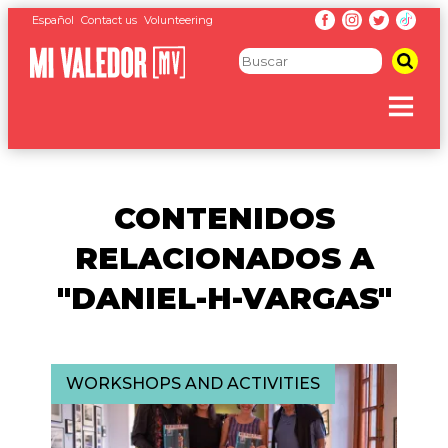
Español
Contact us
Volunteering
CONTENIDOS
RELACIONADOS A
"DANIEL-H-VARGAS"
WORKSHOPS AND ACTIVITIES