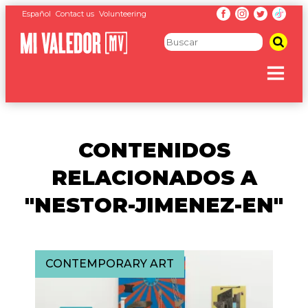
Español
Contact us
Volunteering
CONTENIDOS
RELACIONADOS A
"NESTOR-JIMENEZ-EN"
CONTEMPORARY ART