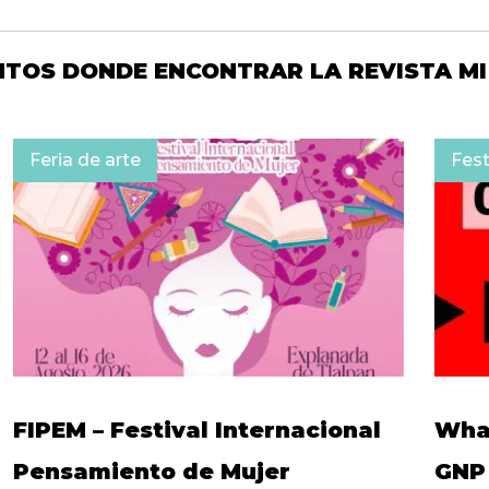
NTOS DONDE ENCONTRAR LA REVISTA MI
Feria de arte
Fest
FIPEM – Festival Internacional
What
Pensamiento de Mujer
GNP