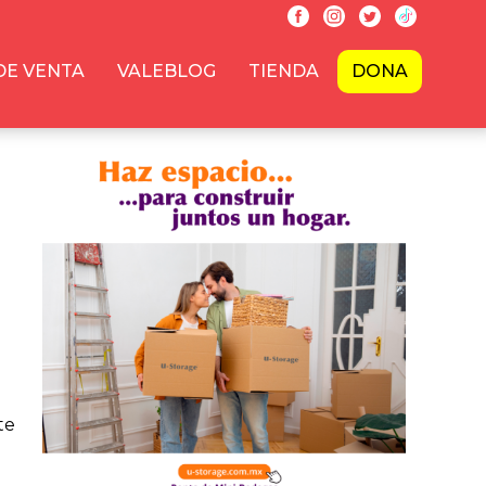
DE VENTA
VALEBLOG
TIENDA
DONA
te