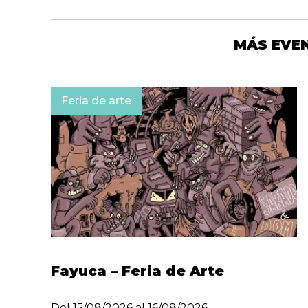
MÁS EVE
Feria de arte
Fayuca – Feria de Arte
Del 15/08/2026 al 16/08/2026