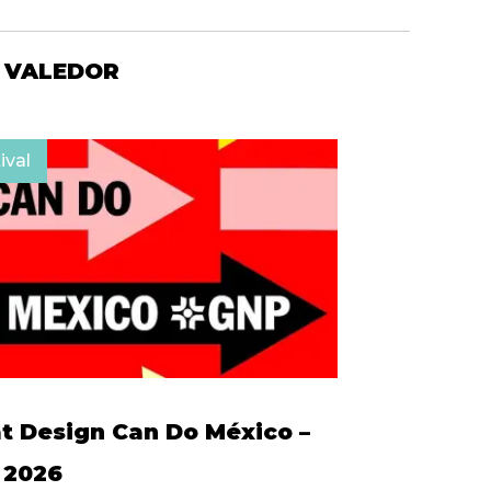
 VALEDOR
ival
 Design Can Do México –
 2026