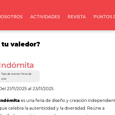
NOSOTROS
ACTIVIDADES
REVISTA
PUNTOS 
 tu valedor?
Indómita
Tipo de evento: Feria de
arte
Del 21/11/2025 al 23/11/2025
Indómita
es una feria de diseño y creación independien
que celebra la autenticidad y la diversidad. Reúne a