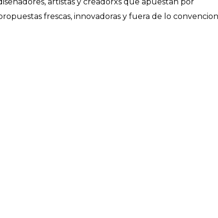
diseñadores, artistas y creadorxs que apuestan por
propuestas frescas, innovadoras y fuera de lo convencion