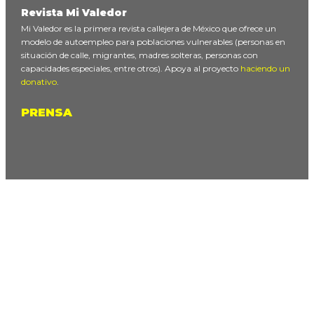
Revista Mi Valedor
Mi Valedor es la primera revista callejera de México que ofrece un
modelo de autoempleo para poblaciones vulnerables (personas en
situación de calle, migrantes, madres solteras, personas con
capacidades especiales, entre otros). Apoya al proyecto
haciendo un
donativo
.
PRENSA