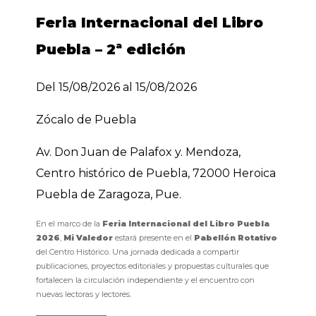
Feria Internacional del Libro
Puebla – 2ª edición
Del 15/08/2026 al 15/08/2026
Zócalo de Puebla
Av. Don Juan de Palafox y. Mendoza,
Centro histórico de Puebla, 72000 Heroica
Puebla de Zaragoza, Pue.
En el marco de la
Feria Internacional del Libro Puebla
2026
,
Mi Valedor
estará presente en el
Pabellón Rotativo
del Centro Histórico. Una jornada dedicada a compartir
publicaciones, proyectos editoriales y propuestas culturales que
fortalecen la circulación independiente y el encuentro con
nuevas lectoras y lectores.