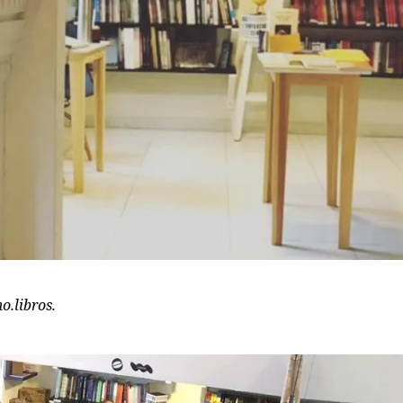
o.libros.