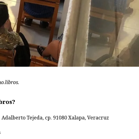
o.libros.
bros?
. Adalberto Tejeda, cp. 91080 Xalapa, Veracruz
m