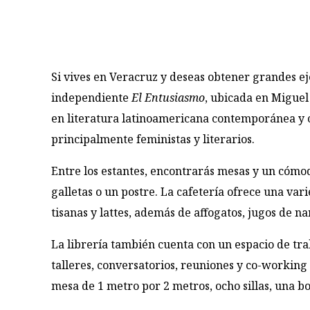
Si vives en Veracruz y deseas obtener grandes ej
independiente
El Entusiasmo
, ubicada en Miguel
en literatura latinoamericana contemporánea y car
principalmente feministas y literarios.
Entre los estantes, encontrarás mesas y un cómod
galletas o un postre. La cafetería ofrece una var
tisanas y lattes, además de affogatos, jugos de n
La librería también cuenta con un espacio de tra
talleres, conversatorios, reuniones y co-working
mesa de 1 metro por 2 metros, ocho sillas, una b