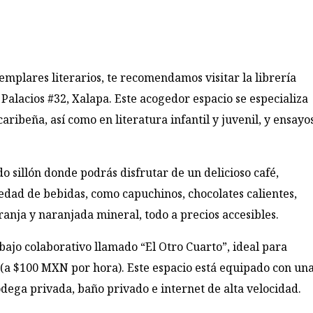
emplares literarios, te recomendamos visitar la librería
 Palacios #32, Xalapa. Este acogedor espacio se especializa
ibeña, así como en literatura infantil y juvenil, y ensayos
o sillón donde podrás disfrutar de un delicioso café,
iedad de bebidas, como capuchinos, chocolates calientes,
aranja y naranjada mineral, todo a precios accesibles.
bajo colaborativo llamado “El Otro Cuarto”, ideal para
 (a $100 MXN por hora). Este espacio está equipado con un
odega privada, baño privado e internet de alta velocidad.