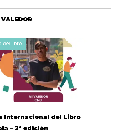
 VALEDOR
a del libro
a Internacional del Libro
la – 2ª edición