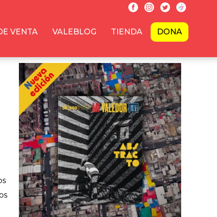
DE VENTA
VALEBLOG
TIENDA
DONA
os
os