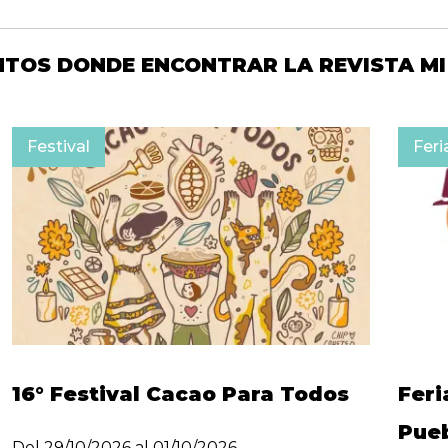
NTOS DONDE ENCONTRAR LA REVISTA MI
Festival
Feri
16° Festival Cacao Para Todos
Feri
Pueb
Del 29/10/2026 al 01/10/2026