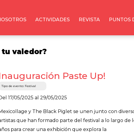
NOSOTROS
ACTIVIDADES
REVISTA
PUNTOS 
 tu valedor?
Inauguración Paste Up!
Tipo de evento: Festival
Del 17/05/2025 al 29/05/2025
Mexicollage y The Black Piglet se unen junto con divers
artistas que han formado parte del festival a lo largo de l
años para crear una exhibición que explora la