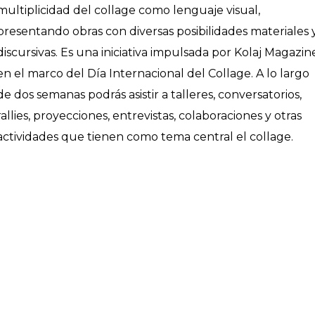
multiplicidad del collage como lenguaje visual,
presentando obras con diversas posibilidades materiales 
discursivas. Es una iniciativa impulsada por Kolaj Magazin
en el marco del Día Internacional del Collage. A lo largo
de dos semanas podrás asistir a talleres, conversatorios,
rallies, proyecciones, entrevistas, colaboraciones y otras
actividades que tienen como tema central el collage.