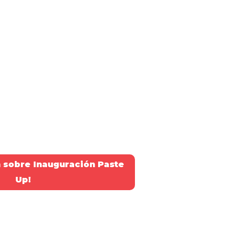
 sobre Inauguración Paste
Up!