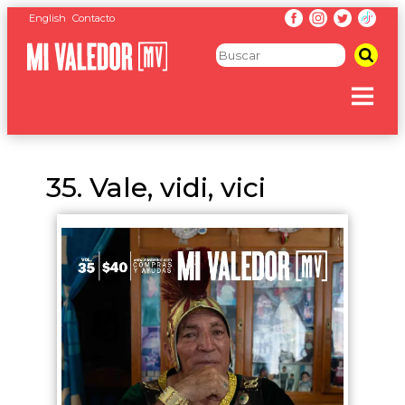
English
Contacto
35. Vale, vidi, vici