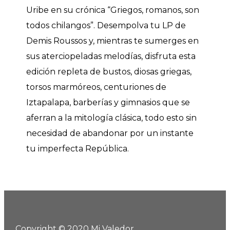
Uribe en su crónica “Griegos, romanos, son
todos chilangos”. Desempolva tu LP de
Demis Roussos y, mientras te sumerges en
sus aterciopeladas melodías, disfruta esta
edición repleta de bustos, diosas griegas,
torsos marmóreos, centuriones de
Iztapalapa, barberías y gimnasios que se
aferran a la mitología clásica, todo esto sin
necesidad de abandonar por un instante
tu imperfecta República.
Copyright © 2020 Mi Valedor