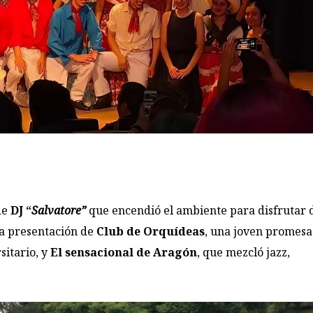
de
DJ “
Salvatore”
que encendió el ambiente para disfrutar 
la presentación de
Club de Orquídeas
, una joven promesa
sitario, y
El sensacional de Aragón
, que mezcló jazz,