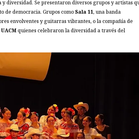
a y diversidad. Se presentaron diversos grupos y artistas q
pto de democracia. Grupos como
Sala 11
, una banda
res envolventes y guitarras vibrantes, o la compañía de
a
UACM
quienes celebraron la diversidad a través del