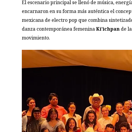
El escenario principal se llenó de música, energí
encarnaron en su forma más auténtica el conce
mexicana de electro pop que combina sintetizado
danza contemporánea femenina
Ki’ichpan
de l
movimiento.