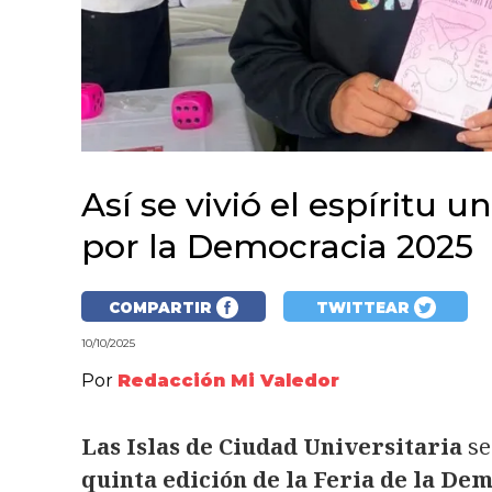
Así se vivió el espíritu u
por la Democracia 2025
COMPARTIR
TWITTEAR
10/10/2025
Por
Redacción Mi Valedor
Las Islas de Ciudad Universitaria
se
quinta edición de la Feria de la De