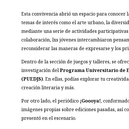
Esta convivencia abrió un espacio para conocer l
temas de interés como el arte urbano, la diversi
mediante una serie de actividades participativas 
colaboración, lxs jóvenes intercambiaron pensam
reconsiderar las maneras de expresarse y los pri
Dentro de la sección de juegos y talleres, se of
investigación del
Programa Universitario de E
(PUEDJS)
. En ellas, podías explorar tu creativi
creación literaria y más.
Por otro lado, el periódico
¡Goooya!
, conformado
imágenes propias sobre ediciones pasadas, así co
presentó en el escenario.