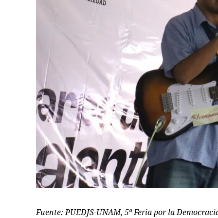
Fuente: PUEDJS-UNAM, 5ª Feria por la Democraci