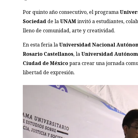
Por quinto año consecutivo, el programa
Univers
Sociedad
de la
UNAM
invitó a estudiantes, col
lleno de comunidad, arte y creatividad.
En esta feria la
Universidad Nacional Autóno
Rosario Castellanos
, la
Universidad Autónom
Ciudad de México
para crear una jornada comunit
libertad de expresión.