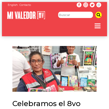
English
Contacto
Celebramos el 8vo