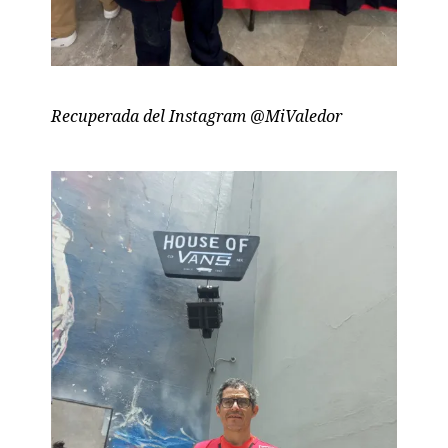
Recuperada del Instagram @MiValedor