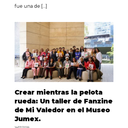
fue una de […]
Crear mientras la pelota
rueda: Un taller de Fanzine
de Mi Valedor en el Museo
Jumex.
14/07/2026