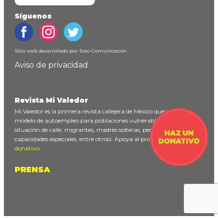
Síguenos
Sitio web desarrollado por
Soto Comunicación
Aviso de privacidad
Revista Mi Valedor
Mi Valedor es la primera revista callejera de México que ofrece un
modelo de autoempleo para poblaciones vulnerables (personas en
situación de calle, migrantes, madres solteras, personas con
capacidades especiales, entre otros). Apoya al proyecto
haciendo un
donativo
.
PRENSA