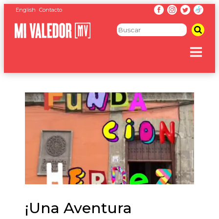
English
Contacto
¡Una Aventura