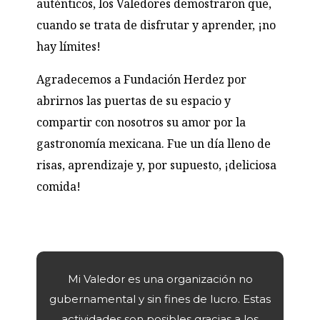
auténticos, los Valedores demostraron que,
cuando se trata de disfrutar y aprender, ¡no
hay límites!
Agradecemos a Fundación Herdez por
abrirnos las puertas de su espacio y
compartir con nosotros su amor por la
gastronomía mexicana. Fue un día lleno de
risas, aprendizaje y, por supuesto, ¡deliciosa
comida!
Mi Valedor es una organización no
gubernamental y sin fines de lucro. Estas
actividades son posibles gracias a los