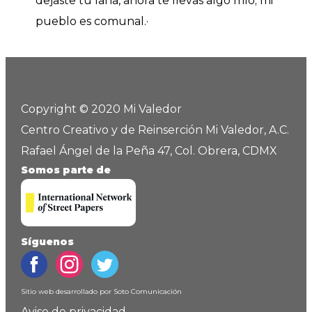
dejaste tu lana, ahora te llevas algo mío; mi
pueblo es comunal.·
Copyright © 2020 Mi Valedor
Centro Creativo y de Reinserción Mi Valedor, A.C.
Rafael Ángel de la Peña 47, Col. Obrera, CDMX
Somos parte de
Síguenos
Sitio web desarrollado por
Soto Comunicación
Aviso de privacidad