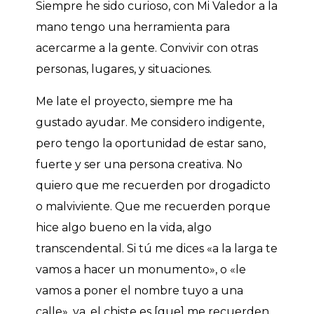
Siempre he sido curioso, con Mi Valedor a la
mano tengo una herramienta para
acercarme a la gente. Convivir con otras
personas, lugares, y situaciones.
Me late el proyecto, siempre me ha
gustado ayudar. Me considero indigente,
pero tengo la oportunidad de estar sano,
fuerte y ser una persona creativa. No
quiero que me recuerden por drogadicto
o malviviente. Que me recuerden porque
hice algo bueno en la vida, algo
transcendental. Si tú me dices «a la larga te
vamos a hacer un monumento», o «le
vamos a poner el nombre tuyo a una
calle», va, el chiste es [que] me recuerden