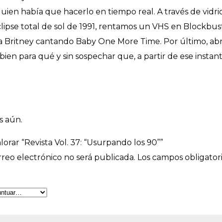
uien había que hacerlo en tiempo real. A través de vidrio
eclipse total de sol de 1991, rentamos un VHS en Blockb
la Britney cantando Baby One More Time. Por último, a
 bien para qué y sin sospechar que, a partir de ese instan
s aún.
lorar “Revista Vol. 37: “Usurpando los 90””
reo electrónico no será publicada.
Los campos obligator