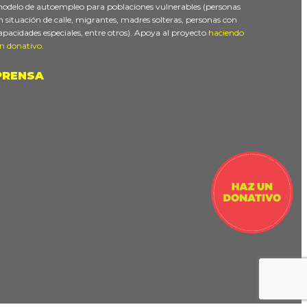
odelo de autoempleo para poblaciones vulnerables (personas
n situación de calle, migrantes, madres solteras, personas con
apacidades especiales, entre otros). Apoya al proyecto
haciendo
n donativo
.
PRENSA