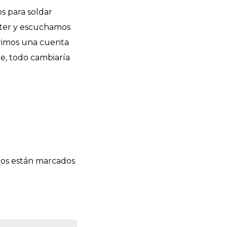
s para soldar
uster y escuchamos
brimos una cuenta
te, todo cambiaría
ios están marcados