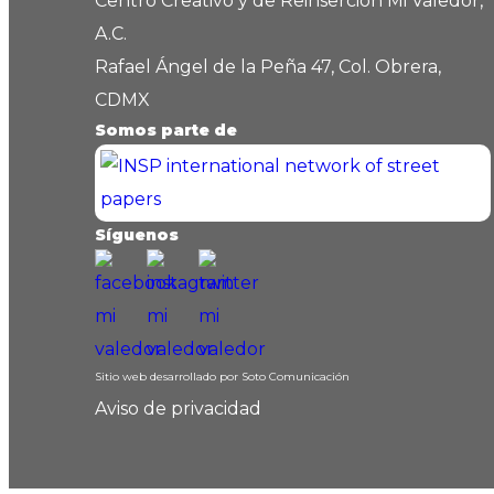
Centro Creativo y de Reinserción Mi Valedor,
A.C.
Rafael Ángel de la Peña 47, Col. Obrera,
CDMX
Somos parte de
Síguenos
Sitio web desarrollado por
Soto Comunicación
Aviso de privacidad