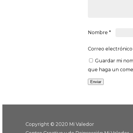
Nombre
*
Correo electrónic
Guardar mi nomb
que haga un comen
Copyright © 2020 Mi Valedor