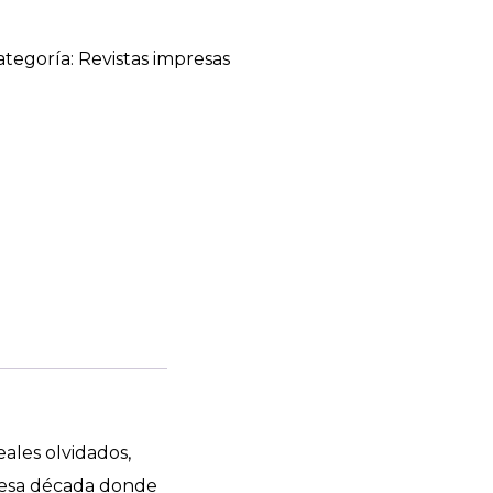
ategoría:
Revistas impresas
ales olvidados,
 esa década donde