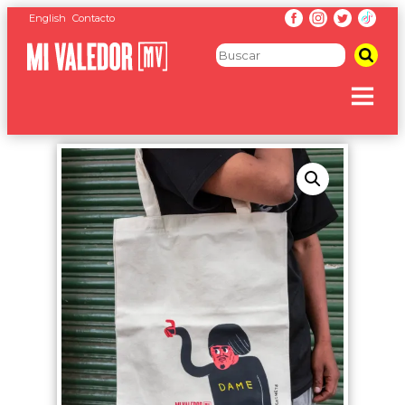
English
Contacto