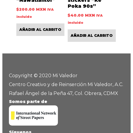
“Nawatlahtol”
stickers “Ke
Poka 90s”
$
200.00 MXN
IVA
$
40.00 MXN
IVA
incluido
incluido
AÑADIR AL CARRITO
AÑADIR AL CARRITO
Copyright © 2020 Mi Valedor
Centro Creativo y de Reinserción Mi Valedor, A.C.
Rafael Ángel de la Peña 47, Col. Obrera, CDMX
Somos parte de
Síguenos