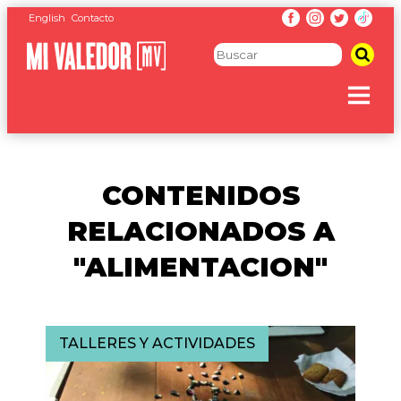
English
Contacto
CONTENIDOS
RELACIONADOS A
"ALIMENTACION"
TALLERES Y ACTIVIDADES