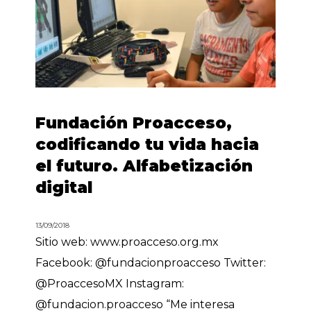
Fundación Proacceso,
codificando tu vida hacia
el futuro. Alfabetización
digital
13/09/2018
Sitio web: www.proacceso.org.mx
Facebook: @fundacionproacceso Twitter:
@ProaccesoMX Instagram:
@fundacion.proacceso “Me interesa