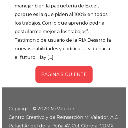
manejar bien la paquetería de Excel,
porque es la que piden al 100% en todos
los trabajos. Con lo que aprendo podría
postularme mejor a los trabajos”.
Testimonio de usuario de la RIA Desarrolla
nuevas habilidades y codifica tu vida hacia
el futuro. Hay […]
PÁGINA SIGUIENTE
Copyright © 2020 Mi Valedor
Centro Creativo y de Reinserción Mi Valedor, A.C.
Rafael Ángel de la Peña 47, Col. Obrera, CDMX