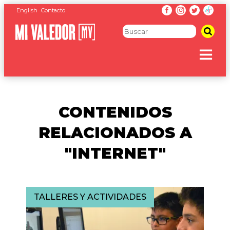
English
Contacto
CONTENIDOS
RELACIONADOS A
"INTERNET"
TALLERES Y ACTIVIDADES