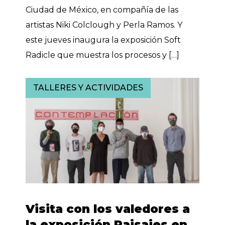
Ciudad de México, en compañía de las
artistas Niki Colclough y Perla Ramos. Y
este jueves inaugura la exposición Soft
Radicle que muestra los procesos y […]
TALLERES Y ACTIVIDADES
Visita con los valedores a
la exposición Paisajes en