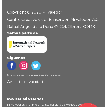
Copyright © 2020 Mi Valedor
Centro Creativo y de Reinserción Mi Valedor, A.C.
Rafael Ángel de la Peña 47, Col. Obrera, CDMX
Somos parte de
Síguenos
Sitio web desarrollado por
Soto Comunicación
Aviso de privacidad
Revista Mi Valedor
Mi Valedor es la primera revista callejera de México que ofrece un