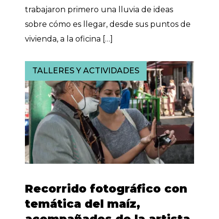
trabajaron primero una lluvia de ideas
sobre cómo es llegar, desde sus puntos de
vivienda, a la oficina […]
TALLERES Y ACTIVIDADES
Recorrido fotográfico con
temática del maíz,