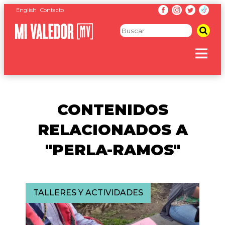
English
Contacto
CONTENIDOS
RELACIONADOS A
"PERLA-RAMOS"
TALLERES Y ACTIVIDADES