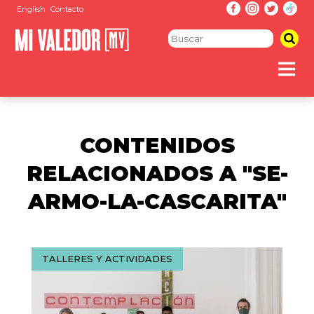
English
Contacto
CONTENIDOS
RELACIONADOS A "SE-
ARMO-LA-CASCARITA"
TALLERES Y ACTIVIDADES