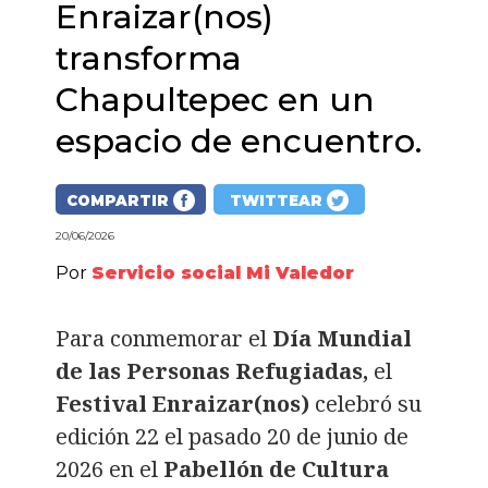
Enraizar(nos)
transforma
Chapultepec en un
espacio de encuentro.
COMPARTIR
TWITTEAR
20/06/2026
Por
Servicio social Mi Valedor
Para conmemorar el
Día Mundial
de las Personas Refugiadas,
el
Festival Enraizar(nos)
celebró su
edición 22 el pasado 20 de junio de
2026 en el
Pabellón de Cultura