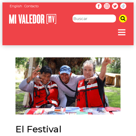
English
Contacto
El Festival