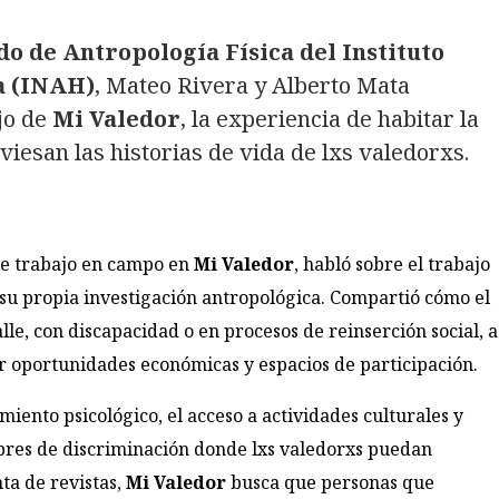
o de Antropología Física del Instituto
a (INAH)
, Mateo Rivera y Alberto Mata
jo de
Mi Valedor
, la experiencia de habitar la
aviesan las historias de vida de lxs valedorxs.
de trabajo en campo en
Mi Valedor
, habló sobre el trabajo
e su propia investigación antropológica. Compartió cómo el
le, con discapacidad o en procesos de reinserción social, a
ar oportunidades económicas y espacios de participación.
iento psicológico, el acceso a actividades culturales y
libres de discriminación donde lxs valedorxs puedan
ta de revistas,
Mi Valedor
busca que personas que