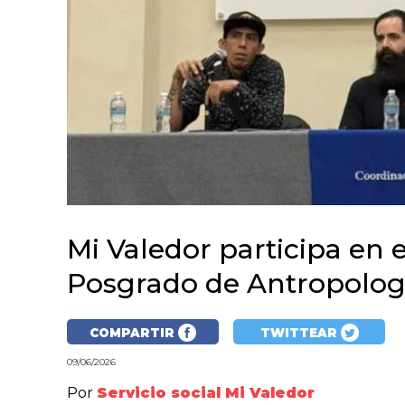
Mi Valedor participa en
Posgrado de Antropologí
COMPARTIR
TWITTEAR
09/06/2026
Por
Servicio social Mi Valedor