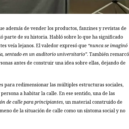
ue además de vender los productos, fanzines y revistas de
 parte de su historia. Habló sobre lo que ha significado
ntes veía lejanos. El valedor expresó que
“nunca se imaginó
ía, sentado en un auditorio universitario”
. También remarc
onas antes de construir una idea sobre ellas, dejando de
s para redimensionar las múltiples estructuras sociales,
ersona a habitar la calle. En ese sentido, una de las
ón de calle para principiantes
, un material construido de
eno de la situación de calle como un síntoma social y no