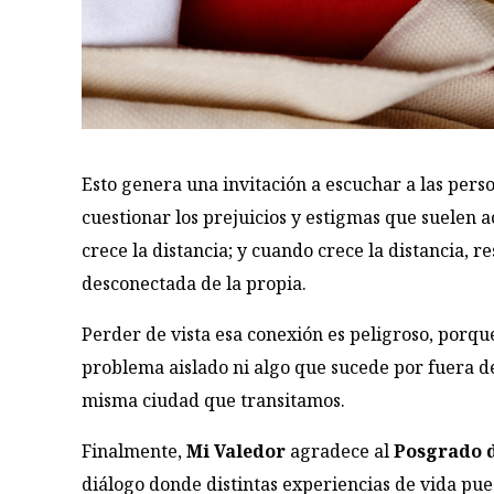
Esto genera una invitación a escuchar a las pers
cuestionar los prejuicios y estigmas que suelen 
crece la distancia; y cuando crece la distancia, r
desconectada de la propia.
Perder de vista esa conexión es peligroso, porqu
problema aislado ni algo que sucede por fuera de
misma ciudad que transitamos.
Finalmente,
Mi Valedor
agradece al
Posgrado d
diálogo donde distintas experiencias de vida pu