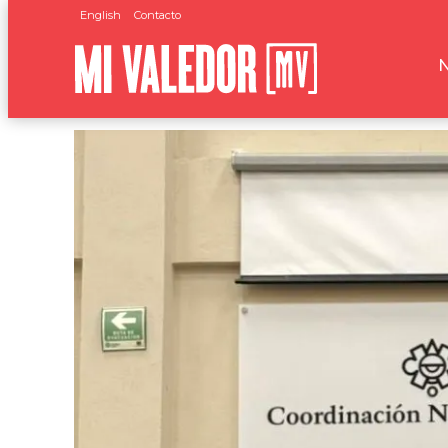
English
Contacto