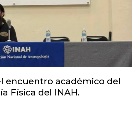
 el encuentro académico del
a Física del INAH.