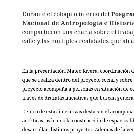
Durante el coloquio interno del
Posgrad
Nacional de Antropología e Histori
compartieron una charla sobre el traba
calle y las múltiples realidades que atr
En la presentación, Mateo Rivera, coordinación 
que se realiza dentro del proyecto social y sobr
proyecto acompaña a personas en situación de cal
través de distintas iniciativas que buscan gener
Dentro de estas iniciativas destacan el acompañam
artísticas, así como la construcción de espacios 
desarrollar distintos proyectos. Además de la ven