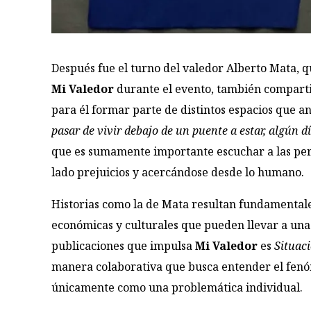
Después fue el turno del valedor Alberto Mata, q
Mi Valedor
durante el evento, también compartió
para él formar parte de distintos espacios que a
pasar de vivir debajo de un puente a estar, algún d
que es sumamente importante escuchar a las pers
lado prejuicios y acercándose desde lo humano.
Historias como la de Mata resultan fundamentale
económicas y culturales que pueden llevar a una p
publicaciones que impulsa
Mi Valedor
es
Situaci
manera colaborativa que busca entender el fenóm
únicamente como una problemática individual.