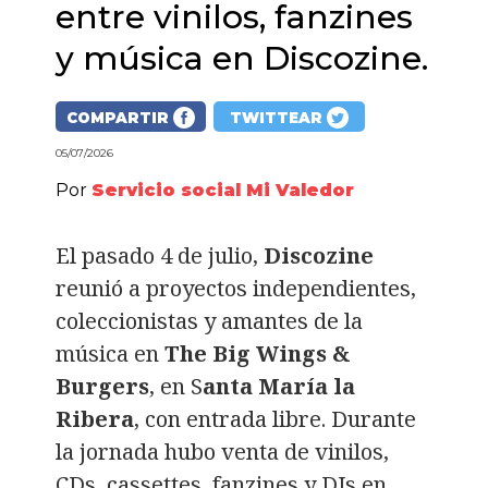
entre vinilos, fanzines
y música en Discozine.
COMPARTIR
TWITTEAR
05/07/2026
Por
Servicio social Mi Valedor
El pasado 4 de julio,
Discozine
reunió a proyectos independientes,
coleccionistas y amantes de la
música en
The Big Wings &
Burgers
, en S
anta María la
Ribera
, con entrada libre. Durante
la jornada hubo venta de vinilos,
CDs, cassettes, fanzines y DJs en