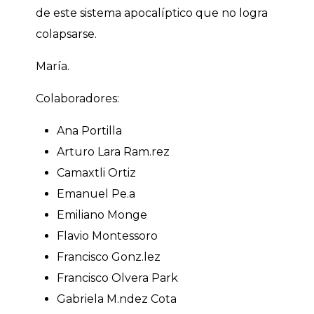
de este sistema apocalíptico que no logra
colapsarse.
María.
Colaboradores:
Ana Portilla
Arturo Lara Ram.rez
Camaxtli Ortiz
Emanuel Pe.a
Emiliano Monge
Flavio Montessoro
Francisco Gonz.lez
Francisco Olvera Park
Gabriela M.ndez Cota