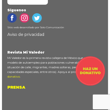
Síguenos
Sitio web desarrollado por
Soto Comunicación
Aviso de privacidad
Revista Mi Valedor
Mi Valedor es la primera revista callejera de México que ofrece un
modelo de autoempleo para poblaciones vulnerables (personas en
situación de calle, migrantes, madres solteras, personas con
capacidades especiales, entre otros). Apoya al proyecto
haciendo un
donativo
.
PRENSA