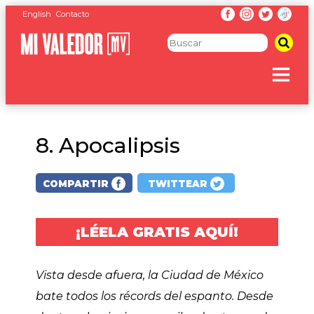
English
Contacto
8. Apocalipsis
COMPARTIR
TWITTEAR
¡LÉELA GRATIS AQUÍ!
Vista desde afuera, la Ciudad de México
bate todos los récords del espanto. Desde