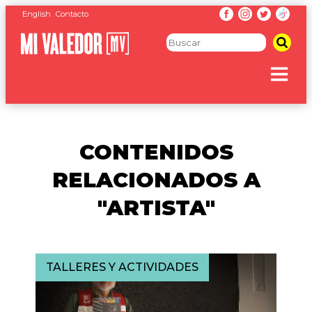
English
Contacto
CONTENIDOS
RELACIONADOS A
"ARTISTA"
TALLERES Y ACTIVIDADES