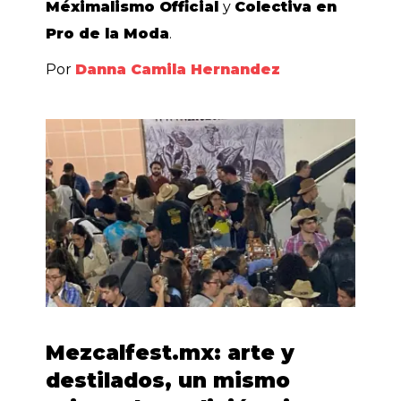
Méximalismo Official
y
Colectiva en
Pro de la Moda
.
Por
Danna Camila Hernandez
Mezcalfest.mx: arte y
destilados, un mismo