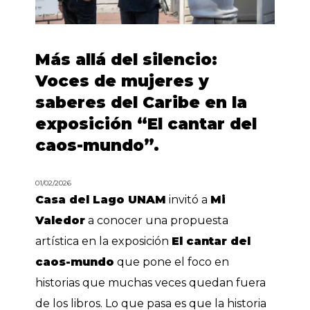
Más allá del silencio:
Voces de mujeres y
saberes del Caribe en la
exposición “El cantar del
caos-mundo”.
01/02/2026
Casa del Lago UNAM
invitó a
Mi
Valedor
a conocer una propuesta
artística en la exposición
El cantar del
caos-mundo
que pone el foco en
historias que muchas veces quedan fuera
de los libros. Lo que pasa es que la historia