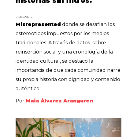
historias sin filtros.
22/01/2026
Misrepresented
donde se desafían los
estereotipos impuestos por los medios
tradicionales. A través de datos sobre
reinserción social y una cronología de la
identidad cultural, se destacó la
importancia de que cada comunidad narre
su propia historia con dignidad y contenido
auténtico.
Por
Maia Álvarez Aranguren