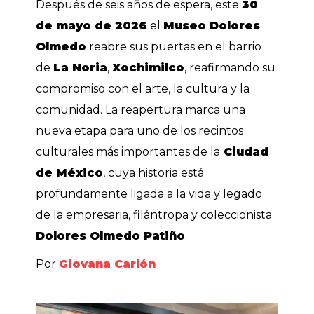
Después de seis años de espera, este
30
de mayo de 2026
el
Museo Dolores
Olmedo
reabre sus puertas en el barrio
de
La Noria
,
Xochimilco
, reafirmando su
compromiso con el arte, la cultura y la
comunidad. La reapertura marca una
nueva etapa para uno de los recintos
culturales más importantes de la
Ciudad
de México
, cuya historia está
profundamente ligada a la vida y legado
de la empresaria, filántropa y coleccionista
Dolores Olmedo Patiño
.
Por
Giovana Carlón