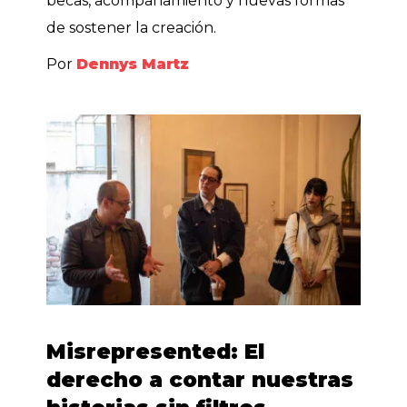
becas, acompañamiento y nuevas formas
de sostener la creación.
Por
Dennys Martz
Misrepresented: El
derecho a contar nuestras