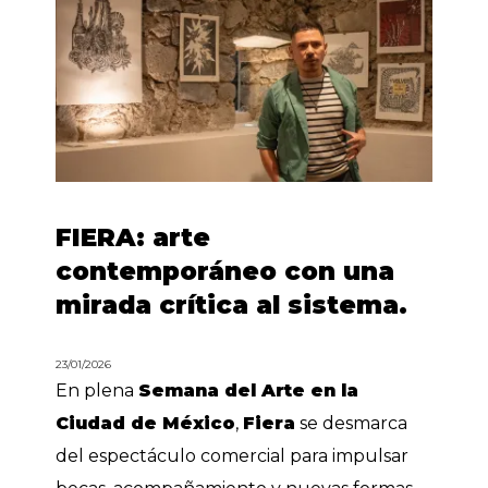
FIERA: arte
contemporáneo con una
mirada crítica al sistema.
23/01/2026
En plena
Semana del Arte en la
Ciudad de México
,
Fiera
se desmarca
del espectáculo comercial para impulsar