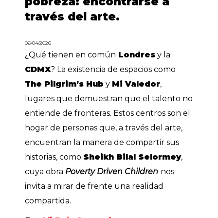
pobreza: encontrarse a
través del arte.
06/04/2026
¿Qué tienen en común
Londres
y la
CDMX
? La existencia de espacios como
The Pilgrim’s Hub
y
Mi Valedor
,
lugares que demuestran que el talento no
entiende de fronteras. Estos centros son el
hogar de personas que, a través del arte,
encuentran la manera de compartir sus
historias, como
Sheikh Bilal Selormey
,
cuya obra
Poverty Driven Children
nos
invita a mirar de frente una realidad
compartida.