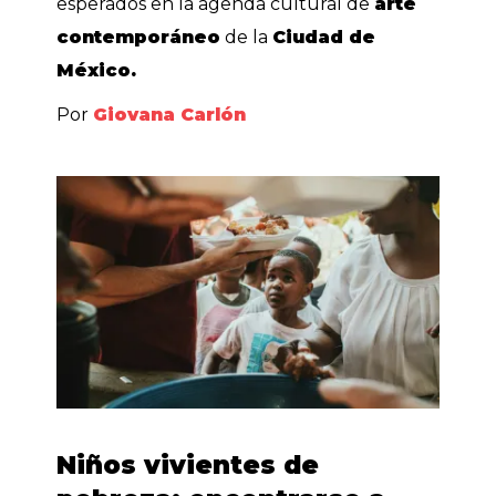
esperados en la agenda cultural de
arte
contemporáneo
de la
Ciudad de
México.
Por
Giovana Carlón
Niños vivientes de