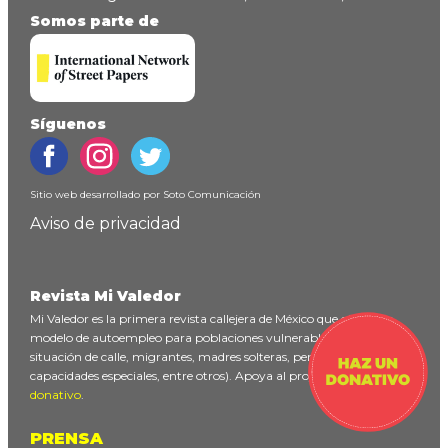
Somos parte de
Síguenos
Sitio web desarrollado por
Soto Comunicación
Aviso de privacidad
Revista Mi Valedor
Mi Valedor es la primera revista callejera de México que ofrece un
modelo de autoempleo para poblaciones vulnerables (personas en
situación de calle, migrantes, madres solteras, personas con
capacidades especiales, entre otros). Apoya al proyecto
haciendo un
donativo
.
PRENSA