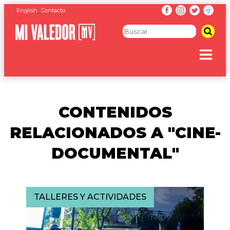
English
Contacto
CONTENIDOS
RELACIONADOS A "CINE-
DOCUMENTAL"
TALLERES Y ACTIVIDADES