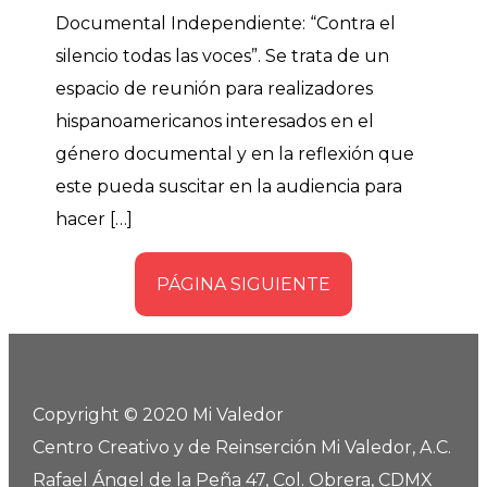
Documental Independiente: “Contra el
silencio todas las voces”. Se trata de un
espacio de reunión para realizadores
hispanoamericanos interesados en el
género documental y en la reflexión que
este pueda suscitar en la audiencia para
hacer […]
PÁGINA SIGUIENTE
Copyright © 2020 Mi Valedor
Centro Creativo y de Reinserción Mi Valedor, A.C.
Rafael Ángel de la Peña 47, Col. Obrera, CDMX