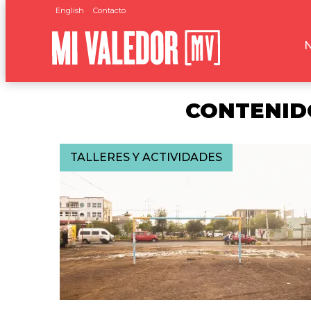
English
Contacto
CONTENID
TALLERES Y ACTIVIDADES