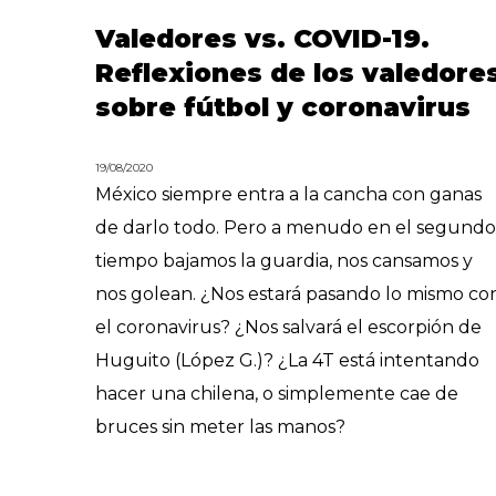
Valedores vs. COVID-19.
Reflexiones de los valedore
sobre fútbol y coronavirus
19/08/2020
México siempre entra a la cancha con ganas
de darlo todo. Pero a menudo en el segund
tiempo bajamos la guardia, nos cansamos y
nos golean. ¿Nos estará pasando lo mismo co
el coronavirus? ¿Nos salvará el escorpión de
Huguito (López G.)? ¿La 4T está intentando
hacer una chilena, o simplemente cae de
bruces sin meter las manos?