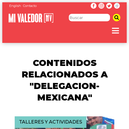
English
Contacto
CONTENIDOS
RELACIONADOS A
"DELEGACION-
MEXICANA"
TALLERES Y ACTIVIDADES