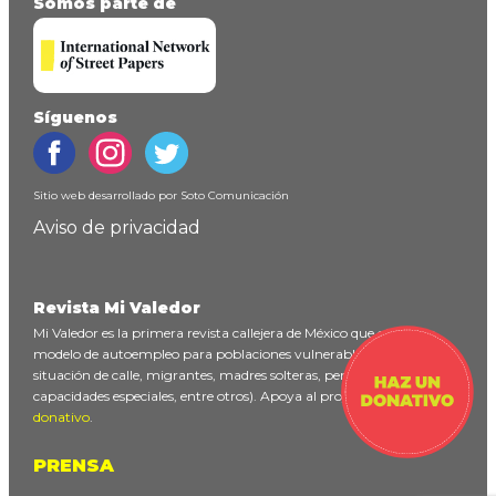
Somos parte de
Síguenos
Sitio web desarrollado por
Soto Comunicación
Aviso de privacidad
Revista Mi Valedor
Mi Valedor es la primera revista callejera de México que ofrece un
modelo de autoempleo para poblaciones vulnerables (personas en
situación de calle, migrantes, madres solteras, personas con
capacidades especiales, entre otros). Apoya al proyecto
haciendo un
donativo
.
PRENSA