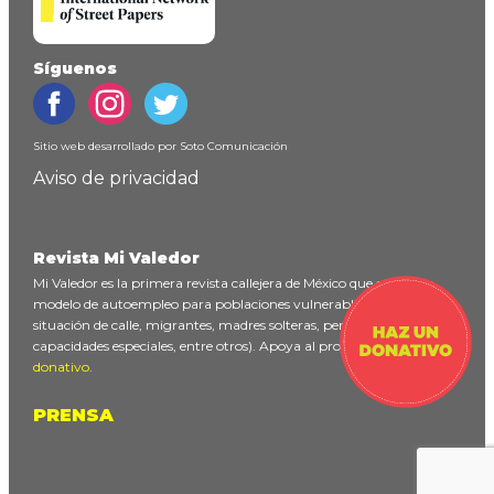
Síguenos
Sitio web desarrollado por
Soto Comunicación
Aviso de privacidad
Revista Mi Valedor
Mi Valedor es la primera revista callejera de México que ofrece un
modelo de autoempleo para poblaciones vulnerables (personas en
situación de calle, migrantes, madres solteras, personas con
capacidades especiales, entre otros). Apoya al proyecto
haciendo un
donativo
.
PRENSA