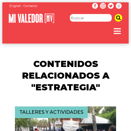
English
Contacto
CONTENIDOS
RELACIONADOS A
"ESTRATEGIA"
TALLERES Y ACTIVIDADES