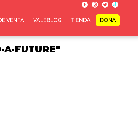
DE VENTA
VALEBLOG
TIENDA
DONA
-A-FUTURE"