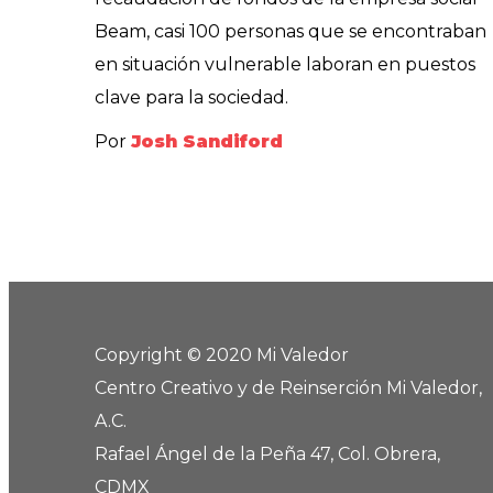
Beam, casi 100 personas que se encontraban
en situación vulnerable laboran en puestos
clave para la sociedad.
Por
Josh Sandiford
Copyright © 2020 Mi Valedor
Centro Creativo y de Reinserción Mi Valedor,
A.C.
Rafael Ángel de la Peña 47, Col. Obrera,
CDMX