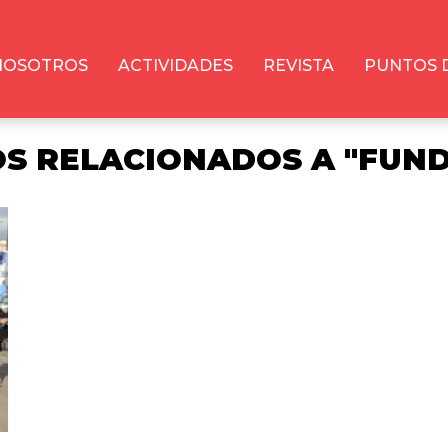
NOSOTROS
ACTIVIDADES
REVISTA
PUNTOS 
S RELACIONADOS A "FUND