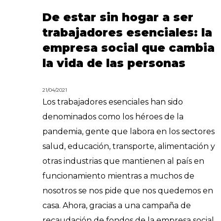
De estar sin hogar a ser
trabajadores esenciales: la
empresa social que cambia
la vida de las personas
21/04/2021
Los trabajadores esenciales han sido
denominados como los héroes de la
pandemia, gente que labora en los sectores
salud, educación, transporte, alimentación y
otras industrias que mantienen al país en
funcionamiento mientras a muchos de
nosotros se nos pide que nos quedemos en
casa. Ahora, gracias a una campaña de
recaudación de fondos de la empresa social