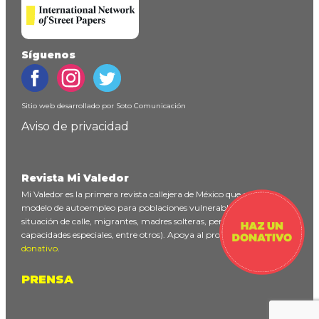
Síguenos
Sitio web desarrollado por
Soto Comunicación
Aviso de privacidad
Revista Mi Valedor
Mi Valedor es la primera revista callejera de México que ofrece un
modelo de autoempleo para poblaciones vulnerables (personas en
situación de calle, migrantes, madres solteras, personas con
capacidades especiales, entre otros). Apoya al proyecto
haciendo un
donativo
.
PRENSA