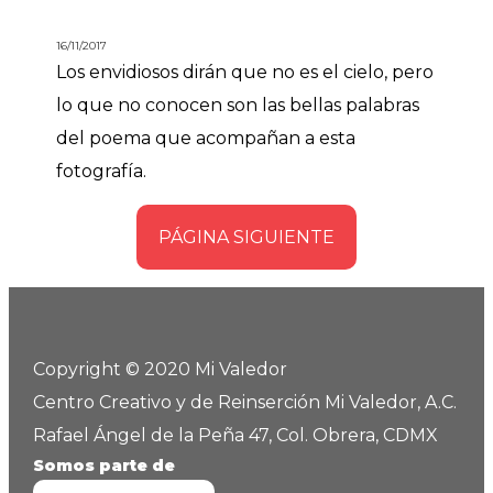
16/11/2017
Los envidiosos dirán que no es el cielo, pero
lo que no conocen son las bellas palabras
del poema que acompañan a esta
fotografía.
PÁGINA SIGUIENTE
Copyright © 2020 Mi Valedor
Centro Creativo y de Reinserción Mi Valedor, A.C.
Rafael Ángel de la Peña 47, Col. Obrera, CDMX
Somos parte de