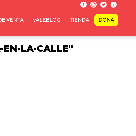
DE VENTA
VALEBLOG
TIENDA
DONA
-EN-LA-CALLE"