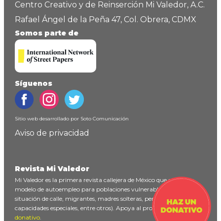
Centro Creativo y de Reinserción Mi Valedor, A.C.
Rafael Ángel de la Peña 47, Col. Obrera, CDMX
Somos parte de
Síguenos
Sitio web desarrollado por
Soto Comunicación
Aviso de privacidad
Revista Mi Valedor
Mi Valedor es la primera revista callejera de México que ofrece un
modelo de autoempleo para poblaciones vulnerables (personas en
situación de calle, migrantes, madres solteras, personas con
capacidades especiales, entre otros). Apoya al proyecto
haciendo un
donativo
.