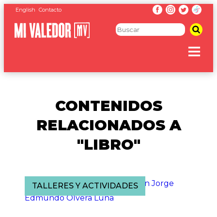
English
Contacto
CONTENIDOS
RELACIONADOS A
"LIBRO"
TALLERES Y ACTIVIDADES