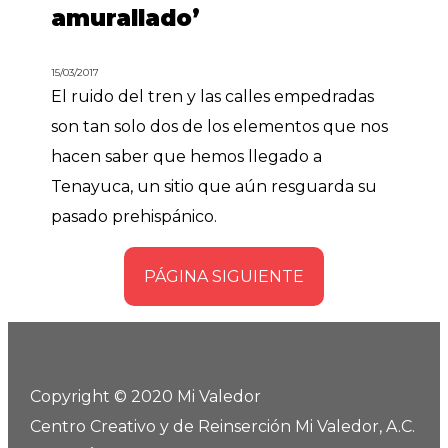
amurallado’
15/03/2017
El ruido del tren y las calles empedradas
son tan solo dos de los elementos que nos
hacen saber que hemos llegado a
Tenayuca, un sitio que aún resguarda su
pasado prehispánico.
PÁGINA SIGUIENTE
Copyright © 2020 Mi Valedor
Centro Creativo y de Reinserción Mi Valedor, A.C.