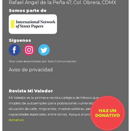
Rafael Ángel de la Peña 47, Col. Obrera, CDMX
Somos parte de
Síguenos
Sitio web desarrollado por
Soto Comunicación
Aviso de privacidad
Revista Mi Valedor
Mi Valedor es la primera revista callejera de México que ofrece un
modelo de autoempleo para poblaciones vulnerables (personas en
situación de calle, migrantes, madres solteras, personas con
capacidades especiales, entre otros). Apoya al proyecto
haciendo un
donativo
.