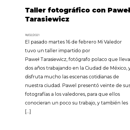
Taller fotográfico con Pawe
Tarasiewicz
18/02/2021
El pasado martes 16 de febrero Mi Valedor
tuvo un taller impartido por
Paweł Tarasiewicz, fotógrafo polaco que llev
dos años trabajando en la Ciudad de México, 
disfruta mucho las escenas cotidianas de
nuestra ciudad. Pawel presentó veinte de su
fotografías a los valedores, para que ellos
conocieran un poco su trabajo, y también les
[…]