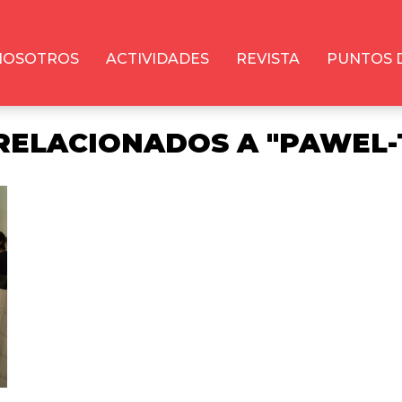
NOSOTROS
ACTIVIDADES
REVISTA
PUNTOS 
RELACIONADOS A "PAWEL-