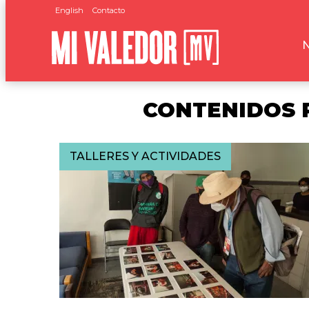
English
Contacto
CONTENIDOS 
TALLERES Y ACTIVIDADES