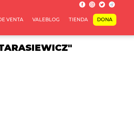
DE VENTA
VALEBLOG
TIENDA
DONA
TARASIEWICZ"