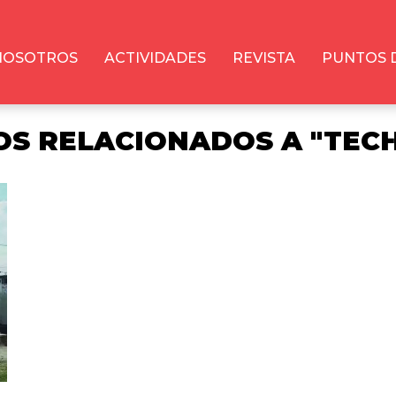
NOSOTROS
ACTIVIDADES
REVISTA
PUNTOS 
S RELACIONADOS A "TEC