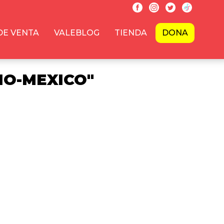
DE VENTA
VALEBLOG
TIENDA
DONA
HO-MEXICO"