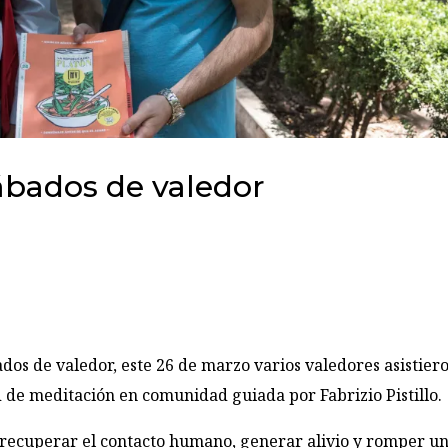
sábados de valedor
dos de valedor, este 26 de marzo varios valedores asistier
d de meditación en comunidad guiada por Fabrizio Pistillo.
a recuperar el contacto humano, generar alivio y romper u