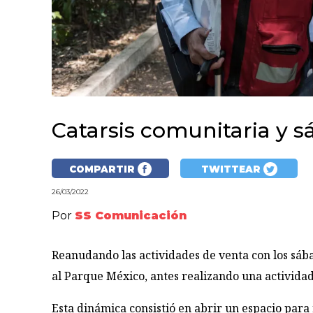
Catarsis comunitaria y 
COMPARTIR
TWITTEAR
26/03/2022
Por
SS Comunicación
Reanudando las actividades de venta con los sába
al Parque México, antes realizando una activida
Esta dinámica consistió en abrir un espacio par