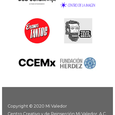
Copyright © 2020 Mi Valedor
Centro Creativo y de Reinserción Mi Valedor, A.C.