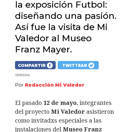
la exposición Futbol:
diseñando una pasión.
Así fue la visita de Mi
Valedor al Museo
Franz Mayer.
COMPARTIR
TWITTEAR
13/05/2026
Por
Redacción Mi Valedor
El pasado
12 de mayo
, integrantes
del proyecto
Mi Valedor
asistieron
como invitadxs especiales a las
instalaciones del
Museo Franz