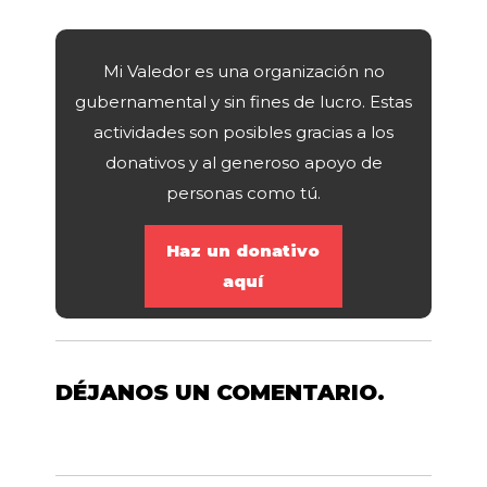
Mi Valedor es una organización no
gubernamental y sin fines de lucro. Estas
actividades son posibles gracias a los
donativos y al generoso apoyo de
personas como tú.
Haz un donativo
aquí
DÉJANOS UN COMENTARIO.