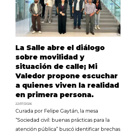
La Salle abre el diálogo
sobre movilidad y
situación de calle; Mi
Valedor propone escuchar
a quienes viven la realidad
en primera persona.
22/07/2026
Curada por Felipe Gaytán, la mesa
“Sociedad civil: buenas prácticas para la
atención pública” buscó identificar brechas