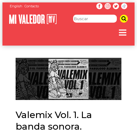
English
Contacto
Valemix Vol. 1. La
banda sonora.