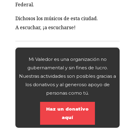
Federal.
Dichosos los músicos de esta ciudad.
A escuchar, ¡a escucharse!
Mi Valedor es una organización no
gubernamental y sin fines de lucro.
Nuestras actividades son posibles gracias a
los donativos y al generoso apoyo de
personas como tú.
Haz un donativo
aquí