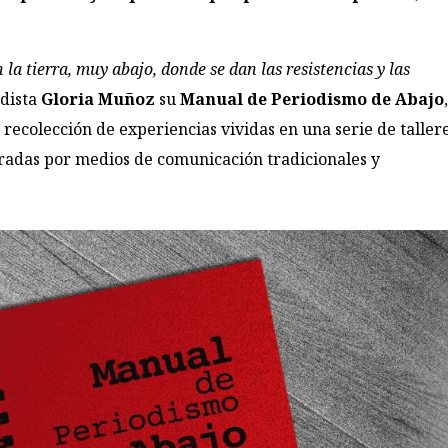
la tierra, muy abajo, donde se dan las resistencias y las
odista
Gloria Muñoz
su
Manual de Periodismo de Abajo
recolección de experiencias vividas en una serie de taller
adas por medios de comunicación tradicionales y