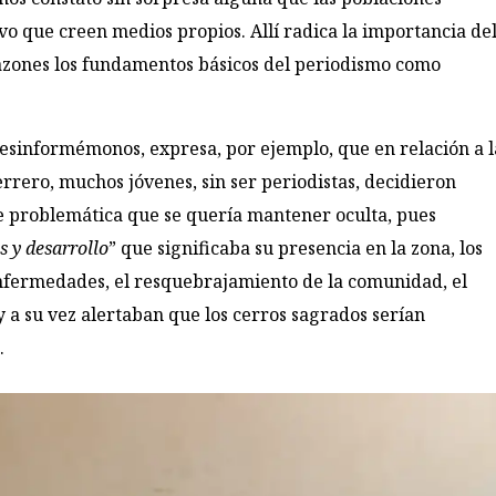
vo que creen medios propios. Allí radica la importancia de
razones los fundamentos básicos del periodismo como
esinformémonos, expresa, por ejemplo, que en relación a l
rero, muchos jóvenes, sin ser periodistas, decidieron
e problemática que se quería mantener oculta, pues
s y desarrollo
” que significaba su presencia en la zona, los
nfermedades, el resquebrajamiento de la comunidad, el
y a su vez alertaban que los cerros sagrados serían
.