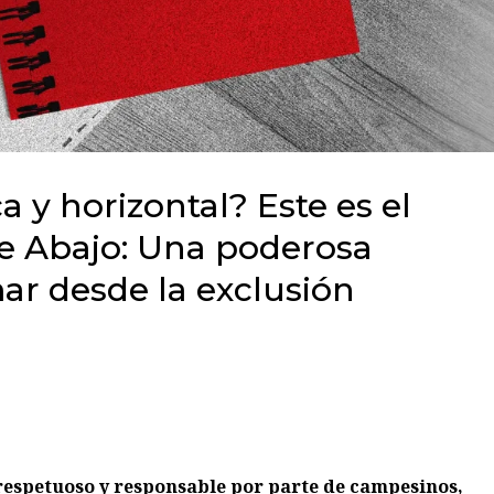
 y horizontal? Este es el
e Abajo: Una poderosa
ar desde la exclusión
respetuoso y responsable por parte de campesinos,