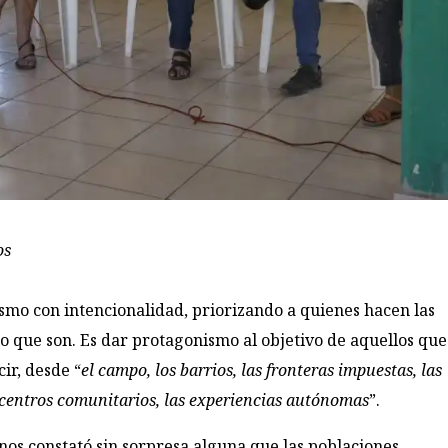
os
smo con intencionalidad, priorizando a quienes hacen las
lo que son. Es dar protagonismo al objetivo de aquellos que
cir, desde “
el campo, los barrios, las fronteras impuestas, las
los centros comunitarios, las experiencias autónomas
”.
onos constató sin sorpresa alguna que las poblaciones