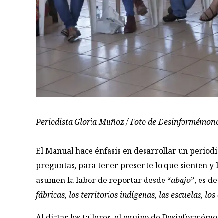
Periodista Gloria Muñoz / Foto de Desinformémon
El Manual hace énfasis en desarrollar un periodi
preguntas, para tener presente lo que sienten y 
asumen la labor de reportar desde “
abajo
”, es de
fábricas, los territorios indígenas, las escuelas, 
Al dictar los talleres, el equipo de Desinformém