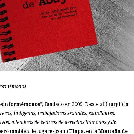
nformémonos
esinformémonos
”, fundado en 2009. Desde allí surgió la
eros, indígenas, trabajadoras sexuales, estudiantes,
tivos, miembros de centros de derechos humanos y de
 pero también de lugares como
Tlapa
, en la
Montaña de