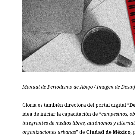
Manual de Periodismo de Abajo / Imagen de Desi
Gloria es también directora del portal digital “
D
idea de iniciar la capacitación de “
campesinos, obr
integrantes de medios libres, autónomos y alterna
organizaciones urbanas
” de
Ciudad de México
,