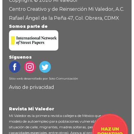
Copyright © 2020 Mi Valedor
Centro Creativo y de Reinserción Mi Valedor, A.C.
Rafael Ángel de la Peña 47, Col. Obrera, CDMX
Somos parte de
Síguenos
Sitio web desarrollado por
Soto Comunicación
Aviso de privacidad
Revista Mi Valedor
Mi Valedor es la primera revista callejera de México que ofrece un
modelo de autoempleo para poblaciones vulnerables (personas en
situación de calle, migrantes, madres solteras, personas con
capacidades especiales, entre otros). Apoya al proyecto
haciendo un