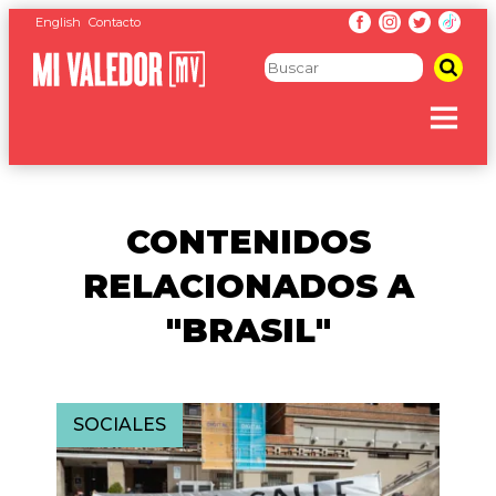
English
Contacto
CONTENIDOS
RELACIONADOS A
"BRASIL"
SOCIALES