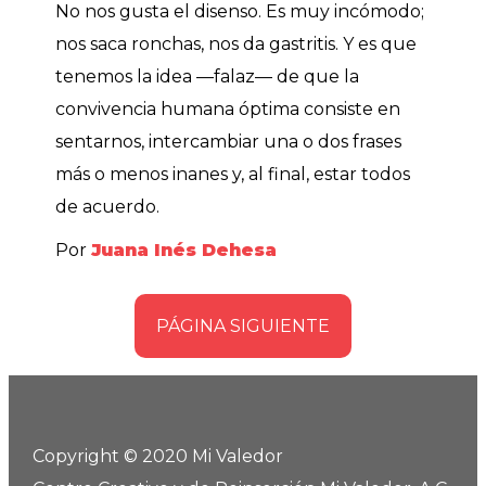
No nos gusta el disenso. Es muy incómodo;
nos saca ronchas, nos da gastritis. Y es que
tenemos la idea —falaz— de que la
convivencia humana óptima consiste en
sentarnos, intercambiar una o dos frases
más o menos inanes y, al final, estar todos
de acuerdo.
Por
Juana Inés Dehesa
PÁGINA SIGUIENTE
Copyright © 2020 Mi Valedor