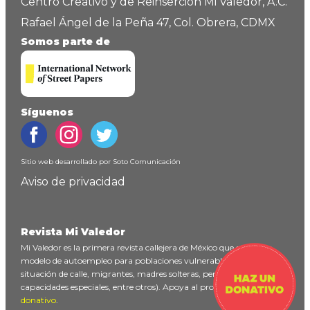
Centro Creativo y de Reinserción Mi Valedor, A.C.
Rafael Ángel de la Peña 47, Col. Obrera, CDMX
Somos parte de
Síguenos
Sitio web desarrollado por
Soto Comunicación
Aviso de privacidad
Revista Mi Valedor
Mi Valedor es la primera revista callejera de México que ofrece un
modelo de autoempleo para poblaciones vulnerables (personas en
situación de calle, migrantes, madres solteras, personas con
capacidades especiales, entre otros). Apoya al proyecto
haciendo un
donativo
.