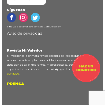
Síguenos
Sitio web desarrollado por
Soto Comunicación
Aviso de privacidad
Revista Mi Valedor
Mi Valedor es la primera revista callejera de México que ofrece un
modelo de autoempleo para poblaciones vulnerables (personas en
situación de calle, migrantes, madres solteras, personas con
capacidades especiales, entre otros). Apoya al proyecto
haciendo un
donativo
.
PRENSA