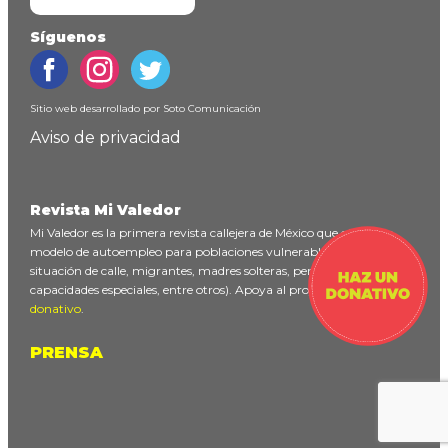
Síguenos
Sitio web desarrollado por
Soto Comunicación
Aviso de privacidad
Revista Mi Valedor
Mi Valedor es la primera revista callejera de México que ofrece un
modelo de autoempleo para poblaciones vulnerables (personas en
situación de calle, migrantes, madres solteras, personas con
capacidades especiales, entre otros). Apoya al proyecto
haciendo un
donativo
.
PRENSA