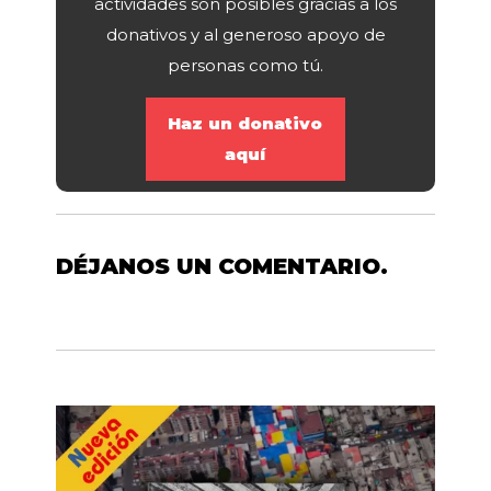
actividades son posibles gracias a los
donativos y al generoso apoyo de
personas como tú.
Haz un donativo
aquí
DÉJANOS UN COMENTARIO.