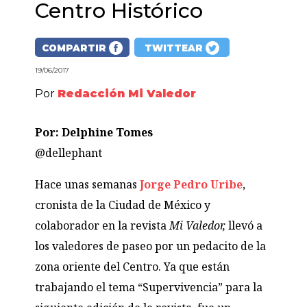
Centro Histórico
COMPARTIR
TWITTEAR
19/06/2017
Por
Redacción Mi Valedor
Por: Delphine Tomes
@dellephant
Hace unas semanas
Jorge Pedro Uribe
,
cronista de la Ciudad de México y
colaborador en la revista
Mi Valedor,
llevó a
los valedores de paseo por un pedacito de la
zona oriente del Centro. Ya que están
trabajando el tema “Supervivencia” para la