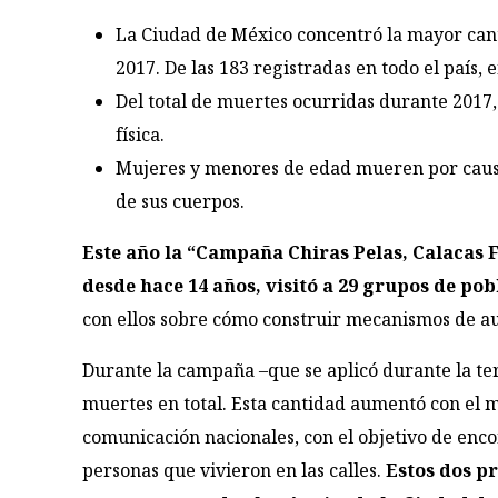
La Ciudad de México concentró la mayor cant
2017. De las 183 registradas en todo el país, 
Del total de muertes ocurridas durante 2017,
física.
Mujeres y menores de edad mueren por causa
de sus cuerpos.
Este año la “Campaña Chiras Pelas, Calacas F
desde hace 14 años, visitó a 29 grupos de pob
con ellos sobre cómo construir mecanismos de au
Durante la campaña –que se aplicó durante la te
muertes en total. Esta cantidad aumentó con el 
comunicación nacionales, con el objetivo de enc
personas que vivieron en las calles.
Estos dos p