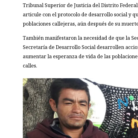
Tribunal Superior de Justicia del Distrito Feder
articule con el protocolo de desarrollo social y q
poblaciones callejeras, aún después de su muerte
También manifestaron la necesidad de que la Secr
Secretaría de Desarrollo Social desarrollen acci
aumentar la esperanza de vida de las poblaciones
calles.