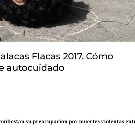
alacas Flacas 2017. Cómo
e autocuidado
anifiestan su preocupación por muertes violentas ent