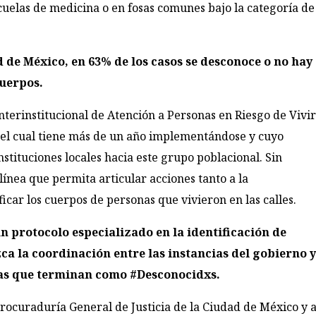
cuelas de medicina o en fosas comunes bajo la categoría de
 de México, en 63% de los casos se desconoce o no hay
cuerpos.
nterinstitucional de Atención a Personas en Riesgo de Vivi
, el cual tiene más de un año implementándose y cuyo
nstituciones locales hacia este grupo poblacional. Sin
ínea que permita articular acciones tanto a la
ficar los cuerpos de personas que vivieron en las calles.
n protocolo especializado en la identificación de
zca la coordinación entre las instancias del gobierno 
nas que terminan como #Desconocidxs.
Procuraduría General de Justicia de la Ciudad de México y a