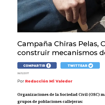
Campaña Chiras Pelas, C
construir mecanismos d
COMPARTIR
TWITTEAR
06/12/2017
Por
Redacción Mi Valedor
Organizaciones de la Sociedad Civil (OSC) m
grupos de poblaciones callejeras: