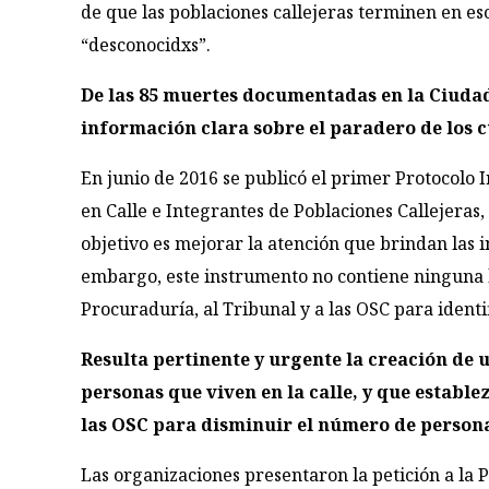
de que las poblaciones callejeras terminen en es
“desconocidxs”.
De las 85 muertes documentadas en la Ciudad
información clara sobre el paradero de los 
En junio de 2016 se publicó el primer Protocolo I
en Calle e Integrantes de Poblaciones Callejeras
objetivo es mejorar la atención que brindan las i
embargo, este instrumento no contiene ninguna l
Procuraduría, al Tribunal y a las OSC para identi
Resulta pertinente y urgente la creación de u
personas que viven en la calle, y que estable
las OSC para disminuir el número de perso
Las organizaciones presentaron la petición a la 