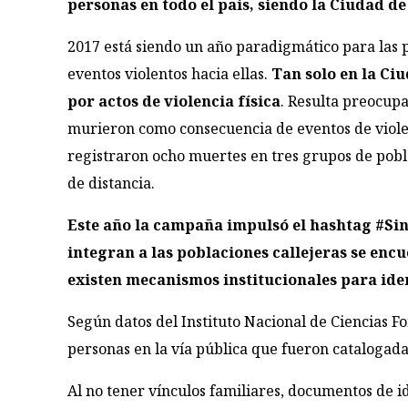
personas en todo el país, siendo la Ciudad d
2017 está siendo un año paradigmático para las p
eventos violentos hacia ellas.
Tan solo en la Ci
por actos de violencia física
. Resulta preocup
murieron como consecuencia de eventos de viole
registraron ocho muertes en tres grupos de pobla
de distancia.
Este año la campaña impulsó el hashtag #Sin
integran a las poblaciones callejeras se encu
existen mecanismos institucionales para iden
Según datos del Instituto Nacional de Ciencias 
personas en la vía pública que fueron catalogad
Al no tener vínculos familiares, documentos de id