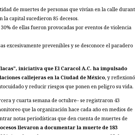
idad de muertes de personas que vivían en la calle duran
en la capital sucedieron 85 decesos.
 30% de ellas fueron provocadas por eventos de violencia
s excesivamente prevenibles y se desconoce el paradero
lacas”, iniciativa que El Caracol A.C. ha impulsado
laciones callejeras en la Ciudad de México
, y reflexion
tocuidado y reducir riesgos que ponen en peligro su vida.
rcera y cuarta semana de octubre– se registraron 43
monitoreo que la organización hace cada año en medios de
ontrar notas periodísticas que den cuenta de muertes de
rocesos llevaron a documentar la muerte de 183