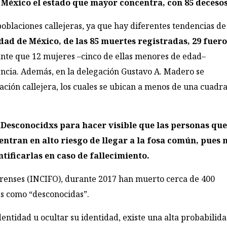
e México el estado que mayor concentra, con 85 deceso
oblaciones callejeras, ya que hay diferentes tendencias de
udad de México, de las 85 muertes registradas, 29 fuer
ante que 12 mujeres –cinco de ellas menores de edad–
ncia. Además, en la delegación Gustavo A. Madero se
ción callejera, los cuales se ubican a menos de una cuadr
Desconocidxs para hacer visible que las personas qu
entran en alto riesgo de llegar a la fosa común, pues 
tificarlas en caso de fallecimiento.
Forenses (INCIFO), durante 2017 han muerto cerca de 400
as como “desconocidas”.
entidad u ocultar su identidad, existe una alta probabilid