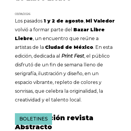
03/08/2026
Los pasados
1 y 2 de agosto
,
Mi Valedor
volvió a formar parte del
Bazar Libre
Liebre
, un encuentro que reúne a
artistas de la
Ciudad de México
. En esta
edición, dedicada al
Print Fest
, el público
disfrutó de un fin de semana lleno de
serigrafía, ilustración y diseño, en un
espacio vibrante, repleto de colores y
sonrisas, que celebra la originalidad, la
creatividad y el talento local.
Presentación revista
BOLETINES
Abstracto