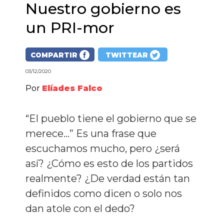
Nuestro gobierno es
un PRI-mor
COMPARTIR
TWITTEAR
03/12/2020
Por
Elíades Falco
“El pueblo tiene el gobierno que se
merece…” Es una frase que
escuchamos mucho, pero ¿será
así? ¿Cómo es esto de los partidos
realmente? ¿De verdad están tan
definidos como dicen o solo nos
dan atole con el dedo?