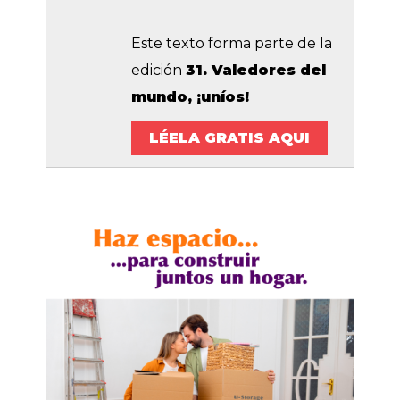
Este texto forma parte de la
edición
31. Valedores del
mundo, ¡uníos!
LÉELA GRATIS AQUI