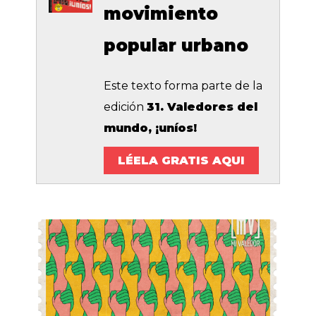
movimiento
popular urbano
Este texto forma parte de la
edición
31. Valedores del
mundo, ¡uníos!
LÉELA GRATIS AQUI