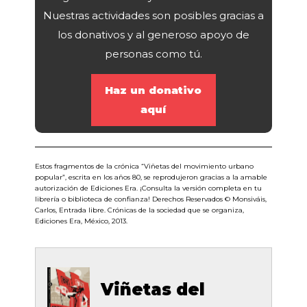
Nuestras actividades son posibles gracias a
los donativos y al generoso apoyo de
personas como tú.
Haz un donativo
aquí
Estos fragmentos de la crónica “Viñetas del movimiento urbano
popular”, escrita en los años 80, se reprodujeron gracias a la amable
autorización de Ediciones Era. ¡Consulta la versión completa en tu
librería o biblioteca de confianza! Derechos Reservados © Monsiváis,
Carlos, Entrada libre. Crónicas de la sociedad que se organiza,
Ediciones Era, México, 2013.
Viñetas del