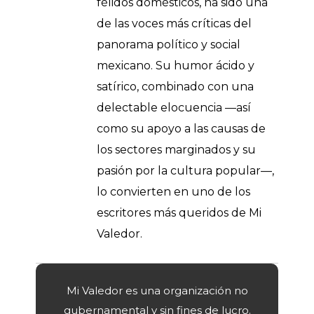
félidos domésticos, ha sido una
de las voces más críticas del
panorama político y social
mexicano. Su humor ácido y
satírico, combinado con una
delectable elocuencia —así
como su apoyo a las causas de
los sectores marginados y su
pasión por la cultura popular—,
lo convierten en uno de los
escritores más queridos de Mi
Valedor.
Mi Valedor es una organización no
gubernamental y sin fines de lucro.