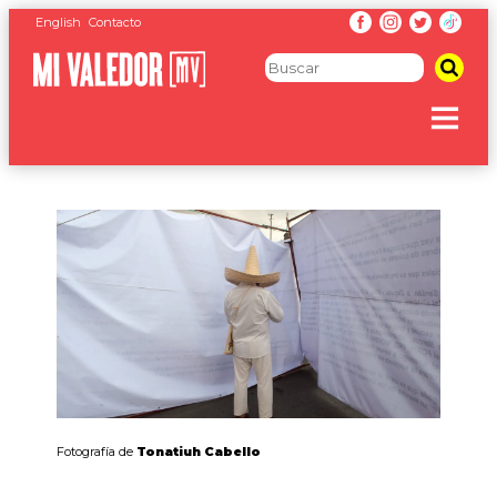
English
Contacto
Fotografía de
Tonatiuh Cabello