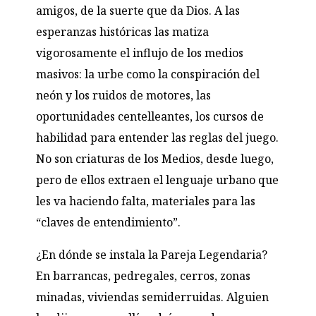
amigos, de la suerte que da Dios. A las
esperanzas históricas las matiza
vigorosamente el influjo de los medios
masivos: la urbe como la conspiración del
neón y los ruidos de motores, las
oportunidades centelleantes, los cursos de
habilidad para entender las reglas del juego.
No son criaturas de los Medios, desde luego,
pero de ellos extraen el lenguaje urbano que
les va haciendo falta, materiales para las
“claves de entendimiento”.
¿En dónde se instala la Pareja Legendaria?
En barrancas, pedregales, cerros, zonas
minadas, viviendas semiderruidas. Alguien