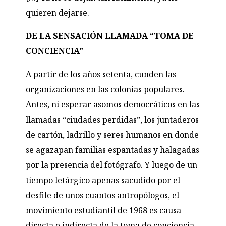
quieren dejarse.
DE LA SENSACIÓN LLAMADA “TOMA DE
CONCIENCIA”
A partir de los años setenta, cunden las
organizaciones en las colonias populares.
Antes, ni esperar asomos democráticos en las
llamadas “ciudades perdidas”, los juntaderos
de cartón, ladrillo y seres humanos en donde
se agazapan familias espantadas y halagadas
por la presencia del fotógrafo. Y luego de un
tiempo letárgico apenas sacudido por el
desfile de unos cuantos antropólogos, el
movimiento estudiantil de 1968 es causa
directa e indirecta de la toma de conciencia.