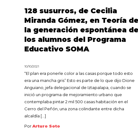
128 susurros, de Cecilia
Miranda Gómez, en Teoría d
la generación espontánea d
los alumnos del Programa
Educativo SOMA
10/10/2021
“El plan era ponerle color a las casas porque todo esto
era una mancha gris” Esto es parte de lo que dijo Dione
Anguiano, jefa delegacional de Iztapalapa, cuando se
inició un programa de mejoramiento urbano que
contemplaba pintar 2 mil 500 casas habitación en el
Cerro del Peñón, una zona colindante entre dicha
alcaldía […]
Por
Arturo Soto