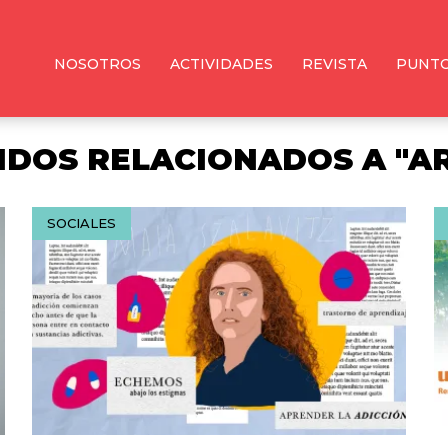
NOSOTROS
ACTIVIDADES
REVISTA
PUNTO
DOS RELACIONADOS A "A
SOCIALES