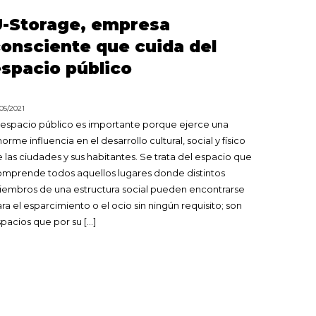
-Storage, empresa
onsciente que cuida del
spacio público
/05/2021
 espacio público es importante porque ejerce una
orme influencia en el desarrollo cultural, social y físico
 las ciudades y sus habitantes. Se trata del espacio que
mprende todos aquellos lugares donde distintos
embros de una estructura social pueden encontrarse
ra el esparcimiento o el ocio sin ningún requisito; son
pacios que por su […]