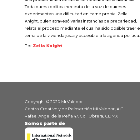
Toda buena política necesita de la voz de quienes
experimentan una dificultad en carne propia. Zella
Knight, quien atravesó varias instancias de precariedad,
relata el proceso mediante el cual ha sido posible traer e
tema de la vivienda justa y accesible a la agenda política
Por
Zella Knight
Copyright © 2020 Mi Valedor
Centro Creativo y de Reinserción Mi Valedor, A.C.
Rafael Ángel de la Peña 47, Col. Obrera, CDMX
Somos parte de