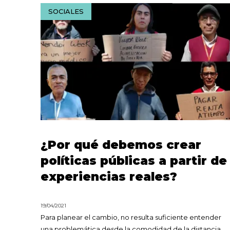
SOCIALES
¿Por qué debemos crear
políticas públicas a partir de
experiencias reales?
19/04/2021
Para planear el cambio, no resulta suficiente entender
una problemática desde la comodidad de la distancia.