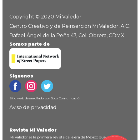
Copyright © 2020 Mi Valedor
Centro Creativo y de Reinserción Mi Valedor, A.C.
Rafael Ángel de la Peña 47, Col. Obrera, CDMX
Somos parte de
Síguenos
Sitio web desarrollado por
Soto Comunicación
Aviso de privacidad
Revista Mi Valedor
Mi Valedor es la primera revista callejera de México que ofrece un