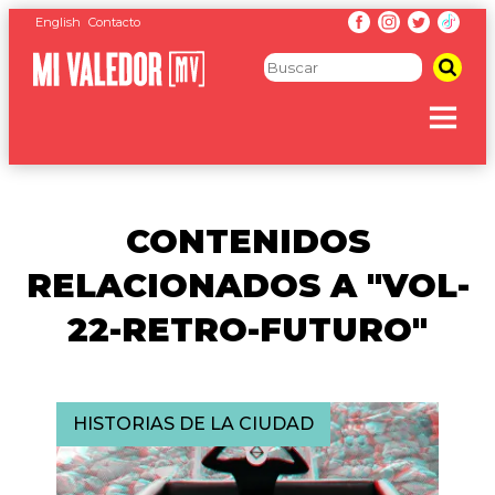
English
Contacto
CONTENIDOS
RELACIONADOS A "VOL-
22-RETRO-FUTURO"
HISTORIAS DE LA CIUDAD