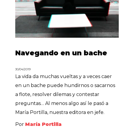
Navegando en un bache
30/04/2019
La vida da muchas vueltas y a veces caer
en un bache puede hundirnos o sacarnos
a flote, resolver dilemas y contestar
preguntas… Al menos algo así le pasó a
María Portilla, nuestra editora en jefe.
Por
María Portilla