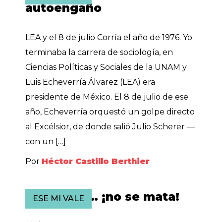
autoengaño
LEA y el 8 de julio Corría el año de 1976. Yo
terminaba la carrera de sociología, en
Ciencias Políticas y Sociales de la UNAM y
Luis Echeverría Álvarez (LEA) era
presidente de México. El 8 de julio de ese
año, Echeverría orquestó un golpe directo
al Excélsior, de donde salió Julio Scherer —
con un […]
Por
Héctor Castillo Berthier
La verdad… ¡no se mata!
ESE MI VALE