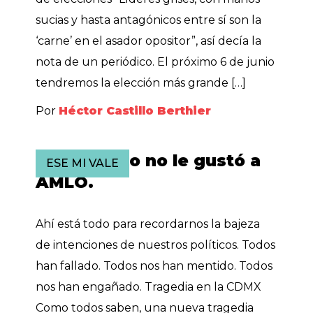
sucias y hasta antagónicos entre sí son la
‘carne’ en el asador opositor”, así decía la
nota de un periódico. El próximo 6 de junio
tendremos la elección más grande […]
Por
Héctor Castillo Berthier
El sabadazo no le gustó a
ESE MI VALE
AMLO.
Ahí está todo para recordarnos la bajeza
de intenciones de nuestros políticos. Todos
han fallado. Todos nos han mentido. Todos
nos han engañado. Tragedia en la CDMX
Como todos saben, una nueva tragedia