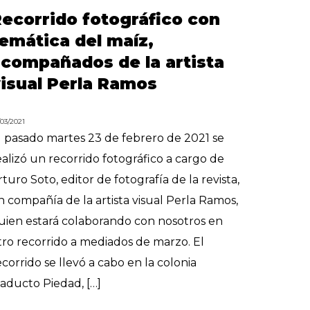
ecorrido fotográfico con
emática del maíz,
compañados de la artista
isual Perla Ramos
/03/2021
l pasado martes 23 de febrero de 2021 se
ealizó un recorrido fotográfico a cargo de
rturo Soto, editor de fotografía de la revista,
n compañía de la artista visual Perla Ramos,
uien estará colaborando con nosotros en
tro recorrido a mediados de marzo. El
ecorrido se llevó a cabo en la colonia
iaducto Piedad, […]