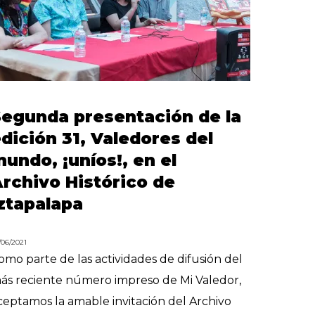
egunda presentación de la
dición 31, Valedores del
undo, ¡uníos!, en el
rchivo Histórico de
ztapalapa
/06/2021
omo parte de las actividades de difusión del
ás reciente número impreso de Mi Valedor,
ceptamos la amable invitación del Archivo