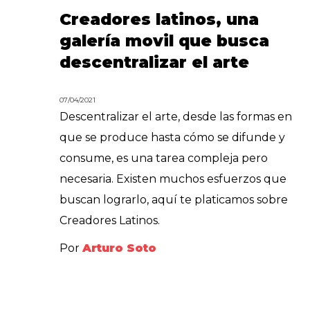
Creadores latinos, una
galería movil que busca
descentralizar el arte
07/04/2021
Descentralizar el arte, desde las formas en
que se produce hasta cómo se difunde y
consume, es una tarea compleja pero
necesaria. Existen muchos esfuerzos que
buscan lograrlo, aquí te platicamos sobre
Creadores Latinos.
Por
Arturo Soto