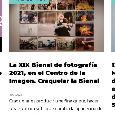
La XIX Bienal de fotografía
1
o
2021, en el Centro de la
M
Imagen. Craquelar la Bienal
d
10/01/2022
d
Craquelar es producir una fina grieta, hacer
una ruptura sutil que cambia la apariencia de