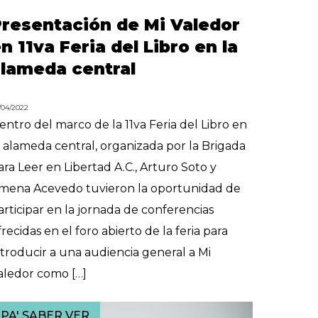
resentación de Mi Valedor
n 11va Feria del Libro en la
lameda central
/04/2022
entro del marco de la 11va Feria del Libro en
a alameda central, organizada por la Brigada
ara Leer en Libertad A.C., Arturo Soto y
imena Acevedo tuvieron la oportunidad de
articipar en la jornada de conferencias
frecidas en el foro abierto de la feria para
ntroducir a una audiencia general a Mi
aledor como […]
PA' SABER VER