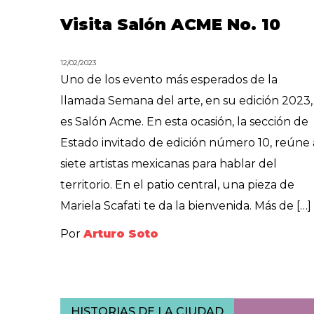
Visita Salón ACME No. 10
12/02/2023
Uno de los evento más esperados de la
llamada Semana del arte, en su edición 2023,
es Salón Acme. En esta ocasión, la sección de
Estado invitado de edición número 10, reúne 
siete artistas mexicanas para hablar del
territorio. En el patio central, una pieza de
Mariela Scafati te da la bienvenida. Más de […]
Por
Arturo Soto
HISTORIAS DE LA CIUDAD