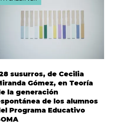
28 susurros, de Cecilia
iranda Gómez, en Teoría
e la generación
espontánea de los alumnos
el Programa Educativo
SOMA