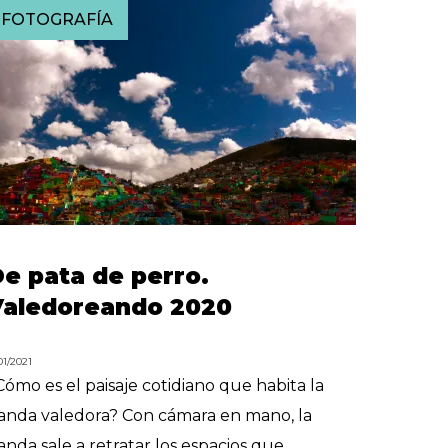
FOTOGRAFÍA
e pata de perro.
Valedoreando 2020
01/2021
Cómo es el paisaje cotidiano que habita la
anda valedora? Con cámara en mano, la
anda sale a retratar los espacios que