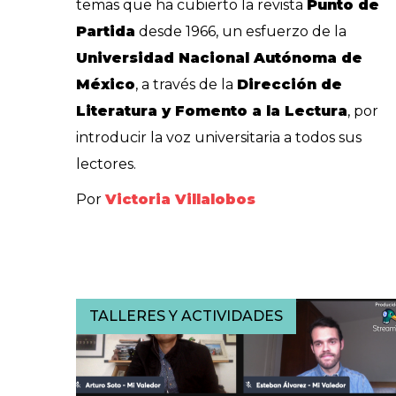
temas que ha cubierto la revista
Punto de
Partida
desde 1966, un esfuerzo de la
Universidad Nacional Autónoma de
México
, a través de la
Dirección de
Literatura y Fomento a la Lectura
, por
introducir la voz universitaria a todos sus
lectores.
Por
Victoria Villalobos
TALLERES Y ACTIVIDADES