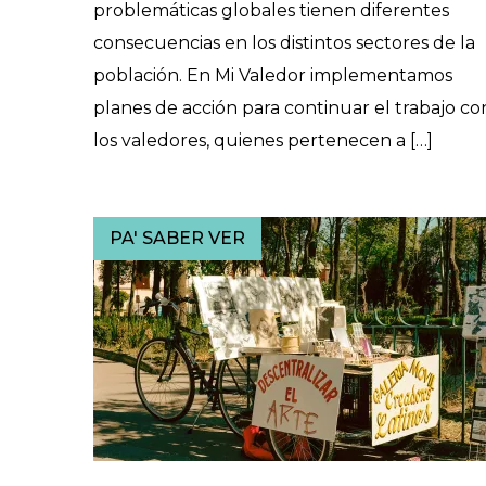
problemáticas globales tienen diferentes
consecuencias en los distintos sectores de la
población. En Mi Valedor implementamos
planes de acción para continuar el trabajo co
los valedores, quienes pertenecen a […]
PA' SABER VER