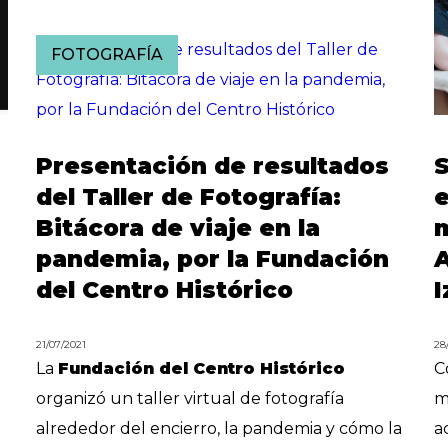
FOTOGRAFÍA
Presentación de resultados
S
del Taller de Fotografía:
e
Bitácora de viaje en la
m
pandemia, por la Fundación
A
del Centro Histórico
I
21/07/2021
28
La
Fundación del Centro Histórico
C
organizó un taller virtual de fotografía
m
alrededor del encierro, la pandemia y cómo la
a