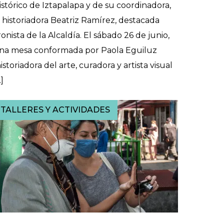
istórico de Iztapalapa y de su coordinadora,
a historiadora Beatriz Ramírez, destacada
ronista de la Alcaldía. El sábado 26 de junio,
na mesa conformada por Paola Eguiluz
historiadora del arte, curadora y artista visual
…]
TALLERES Y ACTIVIDADES