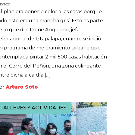
/10/2021
El plan era ponerle color a las casas porque
odo esto era una mancha gris” Esto es parte
e lo que dijo Dione Anguiano, jefa
elegacional de Iztapalapa, cuando se inició
n programa de mejoramiento urbano que
ontemplaba pintar 2 mil 500 casas habitación
n el Cerro del Peñón, una zona colindante
ntre dicha alcaldía […]
or
Arturo Soto
TALLERES Y ACTIVIDADES