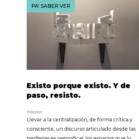
PA' SABER VER
Existo porque existo. Y de
paso, resisto.
17/02/2021
Llevar a la centralización, de forma crítica y
consciente, un discurso articulado desde las
periferias es resignificar los espacios que lo