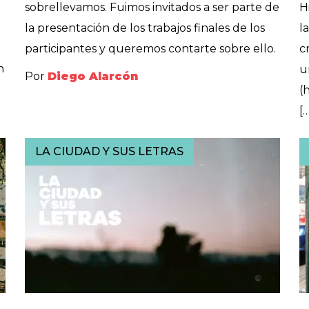
sobrellevamos. Fuimos invitados a ser parte de
H
la presentación de los trabajos finales de los
l
participantes y queremos contarte sobre ello.
c
n
u
Por
Diego Alarcón
(
[
LA CIUDAD Y SUS LETRAS